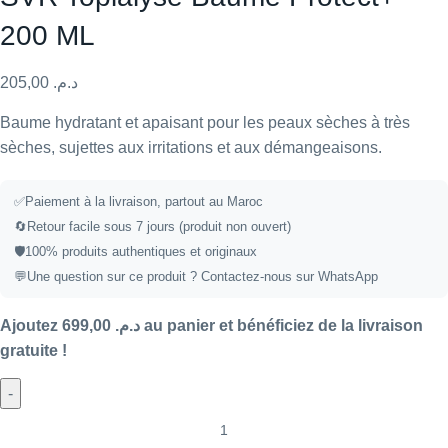
200 ML
205,00
د.م.
Baume hydratant et apaisant pour les peaux sèches à très
sèches, sujettes aux irritations et aux démangeaisons.
✅
Paiement à la livraison, partout au Maroc
🔄
Retour facile sous 7 jours (produit non ouvert)
🛡️
100% produits authentiques et originaux
💬
Une question sur ce produit ?
Contactez-nous sur WhatsApp
Ajoutez
699,00
د.م.
au panier et bénéficiez de la livraison
gratuite !