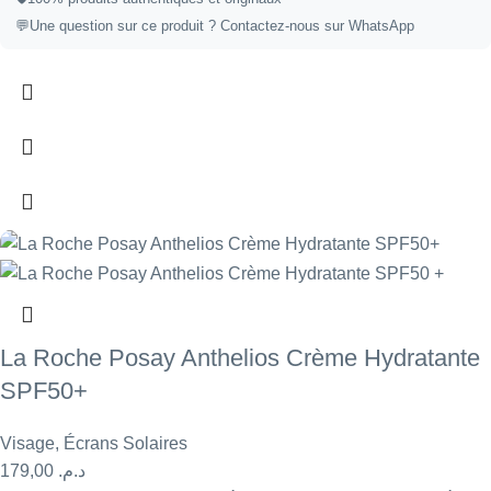
💬
Une question sur ce produit ?
Contactez-nous sur WhatsApp
La Roche Posay Anthelios Crème Hydratante
SPF50+
Visage
,
Écrans Solaires
179,00
د.م.