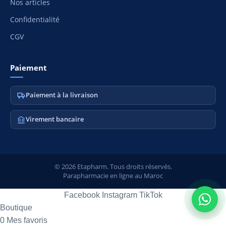
Nos articles
Confidentialité
CGV
Paiement
Paiement à la livraison
Virement bancaire
© 2026 Etapharm. Tous droits réservés.
Parapharmacie en ligne au Maroc
Facebook
Instagram
TikTok
Boutique
0
Mes favoris