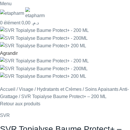
Menu
0
élément
0,00
د.م.
Agrandir
Accueil
Visage
Hydratants et Crèmes
Soins Apaisants Anti-
Grattage
SVR Topialyse Baume Protect+ – 200 ML
Retour aux produits
SVR
SVR Topialyse Baume Protect+ –