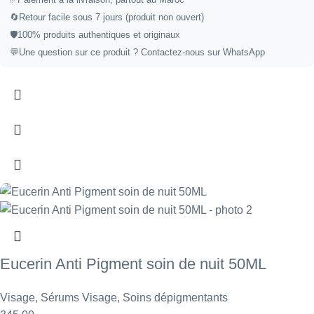
🔄
Retour facile sous 7 jours (produit non ouvert)
🛡️
100% produits authentiques et originaux
💬
Une question sur ce produit ?
Contactez-nous sur WhatsApp
Eucerin Anti Pigment soin de nuit 50ML
Visage
,
Sérums Visage
,
Soins dépigmentants