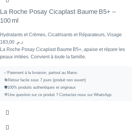
La Roche Posay Cicaplast Baume B5+ –
100 ml
Hydratants et Crèmes
,
Cicatrisants et Réparateurs
,
Visage
183,00
د.م.
La Roche Posay Cicaplast Baume B5+, apaise et répare les
peaux irritées. Convient à toute la famille.
✅
Paiement à la livraison, partout au Maroc
🔄
Retour facile sous 7 jours (produit non ouvert)
🛡️
100% produits authentiques et originaux
💬
Une question sur ce produit ?
Contactez-nous sur WhatsApp