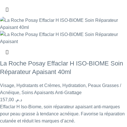
La Roche Posay Effaclar H ISO-BIOME Soin
Réparateur Apaisant 40ml
Visage
,
Hydratants et Crèmes
,
Hydratation
,
Peaux Grasses /
Acnéique
,
Soins Apaisants Anti-Grattage
157,00
د.م.
Effaclar H Iso-Biome, soin réparateur apaisant anti-marques
pour peau grasse à tendance acnéique. Favorise la réparation
cutanée et réduit les marques d’acné.