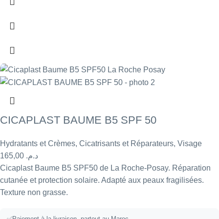
CICAPLAST BAUME B5 SPF 50
Hydratants et Crèmes
,
Cicatrisants et Réparateurs
,
Visage
165,00
د.م.
Cicaplast Baume B5 SPF50 de La Roche-Posay. Réparation
cutanée et protection solaire. Adapté aux peaux fragilisées.
Texture non grasse.
✅
Paiement à la livraison, partout au Maroc