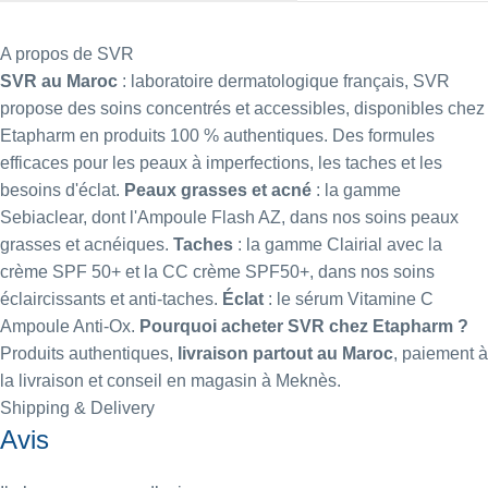
A propos de SVR
SVR au Maroc
: laboratoire dermatologique français, SVR
propose des soins concentrés et accessibles, disponibles chez
Etapharm en produits 100 % authentiques. Des formules
efficaces pour les peaux à imperfections, les taches et les
besoins d'éclat.
Peaux grasses et acné
: la gamme
Sebiaclear, dont l'
Ampoule Flash AZ
, dans nos
soins peaux
grasses et acnéiques
.
Taches
: la gamme Clairial avec la
crème SPF 50+
et la
CC crème SPF50+
, dans nos
soins
éclaircissants et anti-taches
.
Éclat
: le
sérum Vitamine C
Ampoule Anti-Ox
.
Pourquoi acheter SVR chez Etapharm ?
Produits authentiques,
livraison partout au Maroc
, paiement à
la livraison et conseil en magasin à Meknès.
Shipping & Delivery
Avis