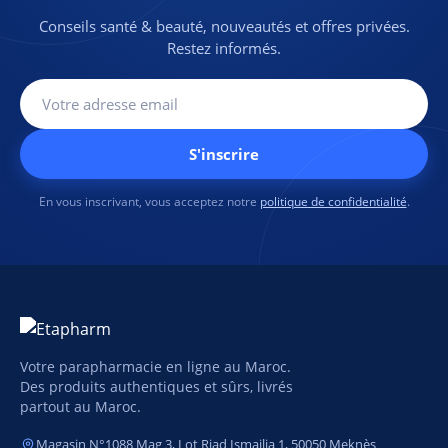
Conseils santé & beauté, nouveautés et offres privées.
Restez informés.
S'inscrire
En vous inscrivant, vous acceptez notre
politique de confidentialité
.
Votre parapharmacie en ligne au Maroc.
Des produits authentiques et sûrs, livrés
partout au Maroc.
Magasin N°1088 Mag 3, Lot Riad Ismailia 1, 50050 Meknès