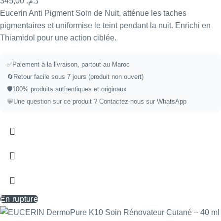
345,00
د.م.
Eucerin Anti Pigment Soin de Nuit, atténue les taches
pigmentaires et uniformise le teint pendant la nuit. Enrichi en
Thiamidol pour une action ciblée.
✅
Paiement à la livraison, partout au Maroc
🔄
Retour facile sous 7 jours (produit non ouvert)
🛡️
100% produits authentiques et originaux
💬
Une question sur ce produit ?
Contactez-nous sur WhatsApp
En rupture