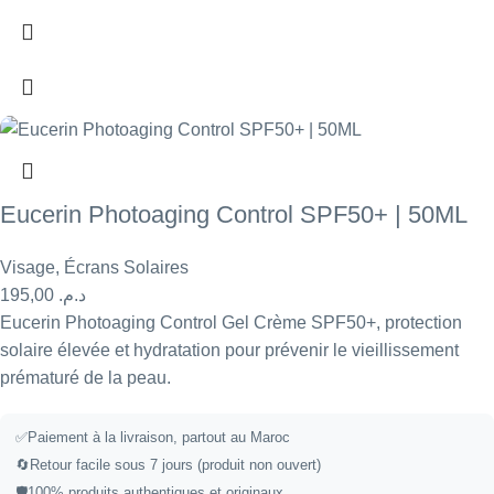
Eucerin Photoaging Control SPF50+ | 50ML
Visage
,
Écrans Solaires
195,00
د.م.
Eucerin Photoaging Control Gel Crème SPF50+, protection
solaire élevée et hydratation pour prévenir le vieillissement
prématuré de la peau.
✅
Paiement à la livraison, partout au Maroc
🔄
Retour facile sous 7 jours (produit non ouvert)
🛡️
100% produits authentiques et originaux