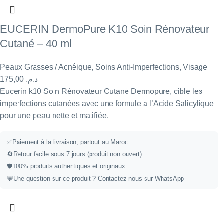
EUCERIN DermoPure K10 Soin Rénovateur
Cutané – 40 ml
Peaux Grasses / Acnéique
,
Soins Anti-Imperfections
,
Visage
175,00
د.م.
Eucerin k10 Soin Rénovateur Cutané Dermopure, cible les
imperfections cutanées avec une formule à l’Acide Salicylique
pour une peau nette et matifiée.
✅
Paiement à la livraison, partout au Maroc
🔄
Retour facile sous 7 jours (produit non ouvert)
🛡️
100% produits authentiques et originaux
💬
Une question sur ce produit ?
Contactez-nous sur WhatsApp