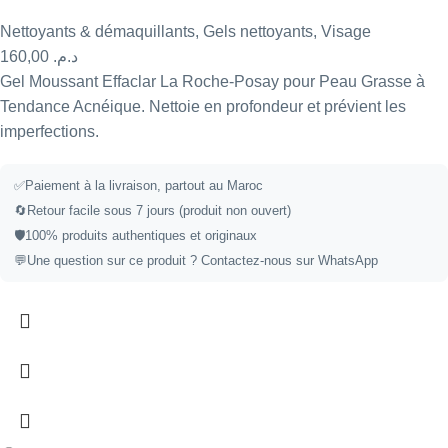
Nettoyants & démaquillants
,
Gels nettoyants
,
Visage
160,00
د.م.
Gel Moussant Effaclar La Roche-Posay pour Peau Grasse à
Tendance Acnéique. Nettoie en profondeur et prévient les
imperfections.
✅
Paiement à la livraison, partout au Maroc
🔄
Retour facile sous 7 jours (produit non ouvert)
🛡️
100% produits authentiques et originaux
💬
Une question sur ce produit ?
Contactez-nous sur WhatsApp