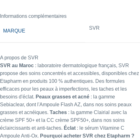
Informations complémentaires
SVR
MARQUE
A propos de SVR
SVR au Maroc
: laboratoire dermatologique français, SVR
propose des soins concentrés et accessibles, disponibles chez
Etapharm en produits 100 % authentiques. Des formules
efficaces pour les peaux à imperfections, les taches et les
besoins d'éclat.
Peaux grasses et acné
: la gamme
Sebiaclear, dont l'
Ampoule Flash AZ
, dans nos
soins peaux
grasses et acnéiques
.
Taches
: la gamme Clairial avec la
crème SPF 50+
et la
CC crème SPF50+
, dans nos
soins
éclaircissants et anti-taches
.
Éclat
: le
sérum Vitamine C
Ampoule Anti-Ox
.
Pourquoi acheter SVR chez Etapharm ?