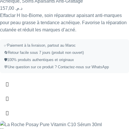
Acnéique
,
Soins Apaisants Anti-Grattage
157,00
د.م.
Effaclar H Iso-Biome, soin réparateur apaisant anti-marques
pour peau grasse à tendance acnéique. Favorise la réparation
cutanée et réduit les marques d’acné.
✅
Paiement à la livraison, partout au Maroc
🔄
Retour facile sous 7 jours (produit non ouvert)
🛡️
100% produits authentiques et originaux
💬
Une question sur ce produit ?
Contactez-nous sur WhatsApp