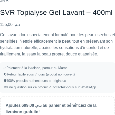
SVR
SVR Topialyse Gel Lavant – 400ml
155,00
د.م.
Gel lavant doux spécialement formulé pour les peaux sèches et
sensibles. Nettoie efficacement la peau tout en préservant son
hydratation naturelle, apaise les sensations d’inconfort et de
tiraillement, laissant la peau propre, douce et apaisée.
✅Paiement à la livraison, partout au Maroc
🔄Retour facile sous 7 jours (produit non ouvert)
🛡️100% produits authentiques et originaux
💬Une question sur ce produit ?
Contactez-nous sur WhatsApp
Ajoutez
699,00
د.م.
au panier et bénéficiez de la
livraison gratuite !