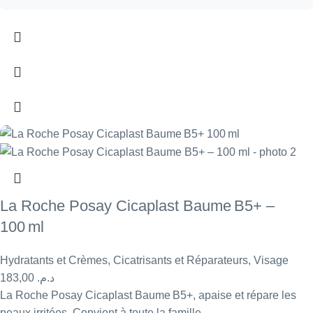
La Roche Posay Cicaplast Baume B5+ –
100 ml
Hydratants et Crèmes
,
Cicatrisants et Réparateurs
,
Visage
183,00
د.م.
La Roche Posay Cicaplast Baume B5+, apaise et répare les
peaux irritées. Convient à toute la famille.