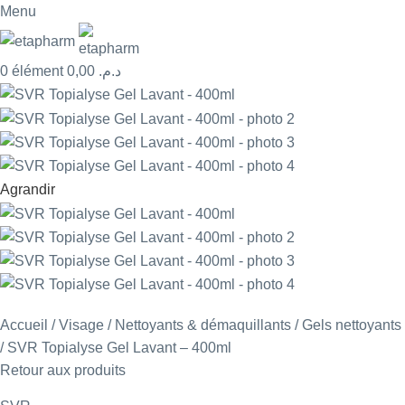
Menu
0
élément
0,00
د.م.
Agrandir
Accueil
Visage
Nettoyants & démaquillants
Gels nettoyants
SVR Topialyse Gel Lavant – 400ml
Retour aux produits