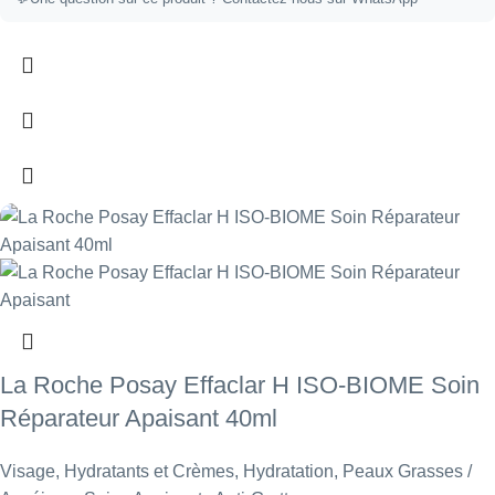
La Roche Posay Effaclar H ISO-BIOME Soin
Réparateur Apaisant 40ml
Visage
,
Hydratants et Crèmes
,
Hydratation
,
Peaux Grasses /