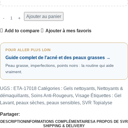
Ajouter au panier
Add to compare
Ajouter à mes favoris
POUR ALLER PLUS LOIN
Guide complet de l'acné et des peaux grasses →
Peau grasse, imperfections, points noirs : la routine qui aide
vraiment.
UGS :
ETA-17018
Catégories :
Gels nettoyants
,
Nettoyants &
démaquillants
,
Soins Anti-Rougeurs
,
Visage
Étiquettes :
Gel
Lavant
,
peaux sèches
,
peaux sensibles
,
SVR Topialyse
Partager:
DESCRIPTION
INFORMATIONS COMPLÉMENTAIRES
A PROPOS DE SVR
SHIPPING & DELIVERY