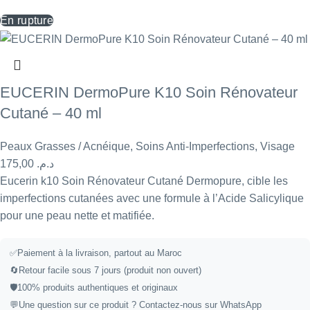
En rupture
EUCERIN DermoPure K10 Soin Rénovateur
Cutané – 40 ml
Peaux Grasses / Acnéique
,
Soins Anti-Imperfections
,
Visage
175,00
د.م.
Eucerin k10 Soin Rénovateur Cutané Dermopure, cible les
imperfections cutanées avec une formule à l’Acide Salicylique
pour une peau nette et matifiée.
✅
Paiement à la livraison, partout au Maroc
🔄
Retour facile sous 7 jours (produit non ouvert)
🛡️
100% produits authentiques et originaux
💬
Une question sur ce produit ?
Contactez-nous sur WhatsApp