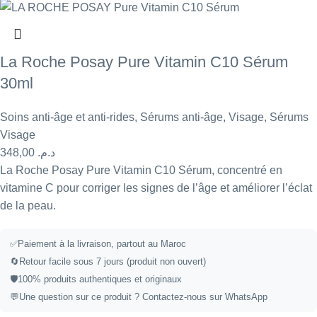
La Roche Posay Pure Vitamin C10 Sérum
30ml
Soins anti-âge et anti-rides
,
Sérums anti-âge
,
Visage
,
Sérums
Visage
348,00
د.م.
La Roche Posay Pure Vitamin C10 Sérum, concentré en
vitamine C pour corriger les signes de l’âge et améliorer l’éclat
de la peau.
✅
Paiement à la livraison, partout au Maroc
🔄
Retour facile sous 7 jours (produit non ouvert)
🛡️
100% produits authentiques et originaux
💬
Une question sur ce produit ?
Contactez-nous sur WhatsApp