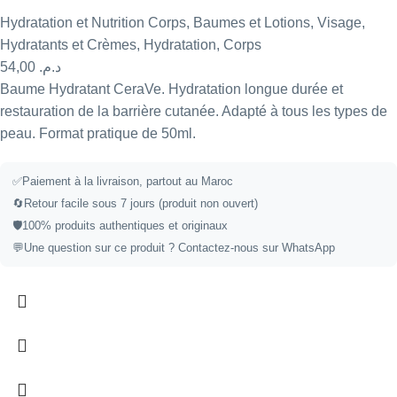
Hydratation et Nutrition Corps
,
Baumes et Lotions
,
Visage
,
Hydratants et Crèmes
,
Hydratation
,
Corps
54,00
د.م.
Baume Hydratant CeraVe. Hydratation longue durée et
restauration de la barrière cutanée. Adapté à tous les types de
peau. Format pratique de 50ml.
✅
Paiement à la livraison, partout au Maroc
🔄
Retour facile sous 7 jours (produit non ouvert)
🛡️
100% produits authentiques et originaux
💬
Une question sur ce produit ?
Contactez-nous sur WhatsApp