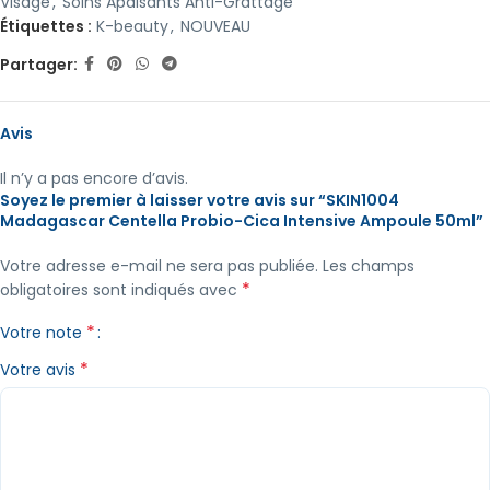
Visage
,
Soins Apaisants Anti-Grattage
Étiquettes :
K-beauty
,
NOUVEAU
Partager:
Avis
Il n’y a pas encore d’avis.
Soyez le premier à laisser votre avis sur “SKIN1004
Madagascar Centella Probio-Cica Intensive Ampoule 50ml”
Votre adresse e-mail ne sera pas publiée.
Les champs
*
obligatoires sont indiqués avec
*
Votre note
*
Votre avis