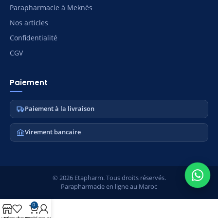
Parapharmacie à Meknès
Nos articles
Confidentialité
CGV
Paiement
Paiement à la livraison
Virement bancaire
© 2026 Etapharm. Tous droits réservés.
Parapharmacie en ligne au Maroc
0