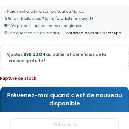
✅
Paiement à la livraison, partout au Maroc
🔄
Retour facile sous 7 jours (produit non ouvert)
🛡️
100% produits authentiques et originaux
💬
Une question sur ce produit ?
Contactez-nous sur WhatsApp
Ajoutez
699,00
DH
au panier et bénéficiez de la
livraison gratuite !
Rupture de stock
Prévenez-moi quand c'est de nouveau
disponible