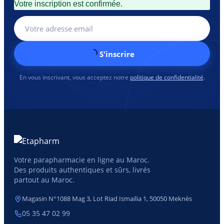
Votre inscription est confirmée.
S'inscrire
En vous inscrivant, vous acceptez notre
politique de confidentialité
.
Votre parapharmacie en ligne au Maroc.
Des produits authentiques et sûrs, livrés
partout au Maroc.
Magasin N°1088 Mag 3, Lot Riad Ismailia 1, 50050 Meknès
05 35 47 02 99