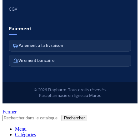
CGV
Paiement
Paiement à la livraison
Virement bancaire
© 2026 Etapharm. Tous droits réservés.
Parapharmacie en ligne au Maroc
Fermer
Rechercher
Menu
Catégories