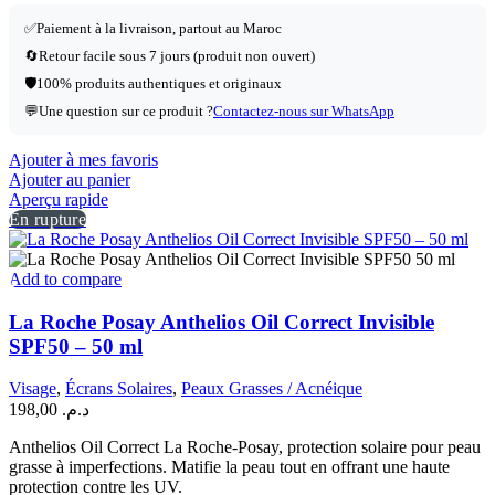
✅Paiement à la livraison, partout au Maroc
🔄Retour facile sous 7 jours (produit non ouvert)
🛡️100% produits authentiques et originaux
💬Une question sur ce produit ?
Contactez-nous sur WhatsApp
Ajouter à mes favoris
Ajouter au panier
Aperçu rapide
En rupture
Add to compare
La Roche Posay Anthelios Oil Correct Invisible
SPF50 – 50 ml
Visage
,
Écrans Solaires
,
Peaux Grasses / Acnéique
198,00
د.م.
Anthelios Oil Correct La Roche-Posay, protection solaire pour peau
grasse à imperfections. Matifie la peau tout en offrant une haute
protection contre les UV.