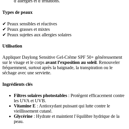
d’allergies et d’irritations.
Types de peaux
✔ Peaux sensibles et réactives
✔ Peaux grasses et mixtes
✔ Peaux sujettes aux allergies solaires
Utilisation
Appliquer Daylong Sensitive Gel-Crème SPF 50+ généreusement
sur le visage et le corps
avant l’exposition au soleil
. Renouveler
fréquemment, surtout après la baignade, la transpiration ou le
séchage avec une serviette.
Ingrédients clés
Filtres solaires photostables
: Protègent efficacement contre
les UVA et UVB.
Vitamine E
: Antioxydant puissant qui lutte contre le
vieillissement cutané.
Glycérine
: Hydrate et maintient l’équilibre hydrique de la
peau.