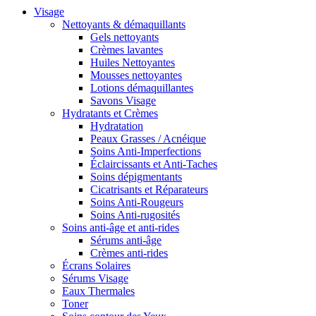
Visage
Nettoyants & démaquillants
Gels nettoyants
Crèmes lavantes
Huiles Nettoyantes
Mousses nettoyantes
Lotions démaquillantes
Savons Visage
Hydratants et Crèmes
Hydratation
Peaux Grasses / Acnéique
Soins Anti-Imperfections
Éclaircissants et Anti-Taches
Soins dépigmentants
Cicatrisants et Réparateurs
Soins Anti-Rougeurs
Soins Anti-rugosités
Soins anti-âge et anti-rides
Sérums anti-âge
Crèmes anti-rides
Écrans Solaires
Sérums Visage
Eaux Thermales
Toner