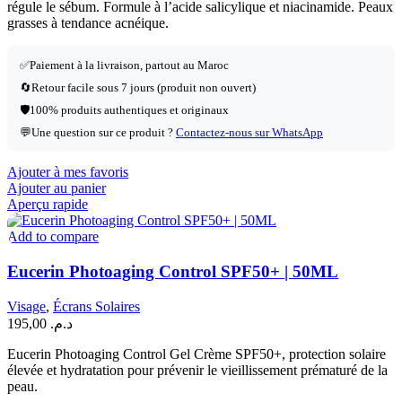
régule le sébum. Formule à l’acide salicylique et niacinamide. Peaux
grasses à tendance acnéique.
✅
Paiement à la livraison, partout au Maroc
🔄
Retour facile sous 7 jours (produit non ouvert)
🛡️
100% produits authentiques et originaux
💬
Une question sur ce produit ?
Contactez-nous sur WhatsApp
Ajouter à mes favoris
Ajouter au panier
Aperçu rapide
Add to compare
Eucerin Photoaging Control SPF50+ | 50ML
Visage
,
Écrans Solaires
195,00
د.م.
Eucerin Photoaging Control Gel Crème SPF50+, protection solaire
élevée et hydratation pour prévenir le vieillissement prématuré de la
peau.