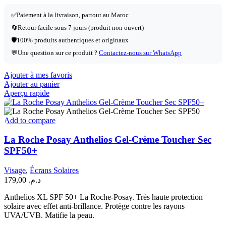
✅
Paiement à la livraison, partout au Maroc
🔄
Retour facile sous 7 jours (produit non ouvert)
🛡️
100% produits authentiques et originaux
💬
Une question sur ce produit ?
Contactez-nous sur WhatsApp
Ajouter à mes favoris
Ajouter au panier
Aperçu rapide
Add to compare
La Roche Posay Anthelios Gel-Crème Toucher Sec
SPF50+
Visage
,
Écrans Solaires
179,00
د.م.
Anthelios XL SPF 50+ La Roche-Posay. Très haute protection
solaire avec effet anti-brillance. Protège contre les rayons
UVA/UVB. Matifie la peau.