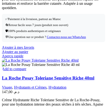
irritations et renforce la barrière cutanée. Adaptée à un usage
quotidien.
✅
Paiement à la livraison, partout au Maroc
🔄
Retour facile sous 7 jours (produit non ouvert)
🛡️
100% produits authentiques et originaux
💬
Une question sur ce produit ?
Contactez-nous sur WhatsApp
Ajouter à mes favoris
Ajouter au panier
Aperçu rapide
Add to compare
La Roche Posay Toleriane Sensitive Riche 40ml
Visage
,
Hydratants et Crèmes
,
Hydratation
147,00
د.م.
Crème Hydratante Riche Toleriane Sensitive de La Roche-Posay,
pour une hydratation intense des peaux sèches à très sèches. Apaise