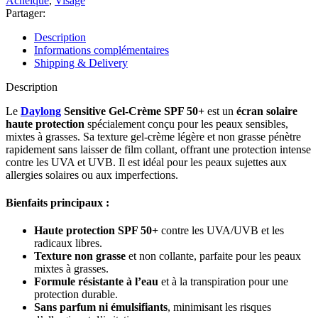
Acnéique
,
Visage
Partager:
Description
Informations complémentaires
Shipping & Delivery
Description
Le
Daylong
Sensitive Gel-Crème SPF 50+
est un
écran solaire
haute protection
spécialement conçu pour les peaux sensibles,
mixtes à grasses. Sa texture gel-crème légère et non grasse pénètre
rapidement sans laisser de film collant, offrant une protection intense
contre les UVA et UVB. Il est idéal pour les peaux sujettes aux
allergies solaires ou aux imperfections.
Bienfaits principaux :
Haute protection SPF 50+
contre les UVA/UVB et les
radicaux libres.
Texture non grasse
et non collante, parfaite pour les peaux
mixtes à grasses.
Formule résistante à l’eau
et à la transpiration pour une
protection durable.
Sans parfum ni émulsifiants
, minimisant les risques