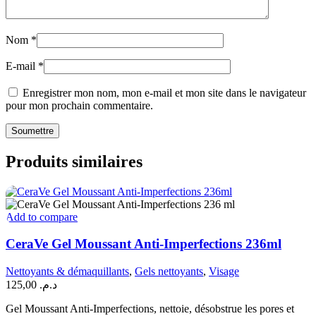
Nom
*
E-mail
*
Enregistrer mon nom, mon e-mail et mon site dans le navigateur
pour mon prochain commentaire.
Produits similaires
Add to compare
CeraVe Gel Moussant Anti-Imperfections 236ml
Nettoyants & démaquillants
,
Gels nettoyants
,
Visage
125,00
د.م.
Gel Moussant Anti-Imperfections, nettoie, désobstrue les pores et