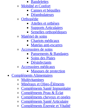
Bandelettes
Mobilité et Confort
Cannes et béquilles
Déambulateurs
Orthopédie
Attelles et orthèses
Supports Articulaires
Semelles orthopédiques
Matériel de soins
Chariots médicaux
Matelas anti-escarres
Accessoires de soins
Pansements & Bandages
Soins des Plaies
Désinfectants
Accessoires médicaux
Masques de protection
Compléments Alimentaires
Multivitamines
Minéraux et Oligo-Éléments
Compléments Santé Immunitaire
Compléments Peau & Éclat
Compléments cheveux et ongles
Compléments Santé Articulaire
Compléments Énergie et Vitalité