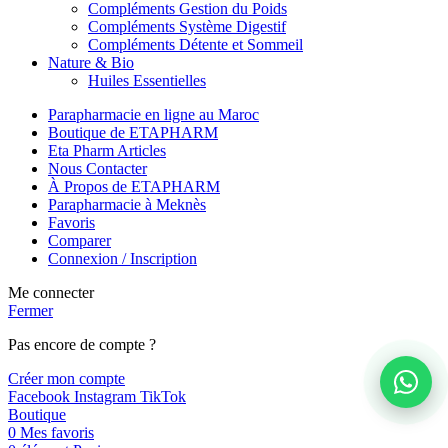
Compléments Gestion du Poids
Compléments Système Digestif
Compléments Détente et Sommeil
Nature & Bio
Huiles Essentielles
Parapharmacie en ligne au Maroc
Boutique de ETAPHARM
Eta Pharm Articles
Nous Contacter
À Propos de ETAPHARM
Parapharmacie à Meknès
Favoris
Comparer
Connexion / Inscription
Me connecter
Fermer
Pas encore de compte ?
Créer mon compte
Facebook
Instagram
TikTok
Boutique
0
Mes favoris