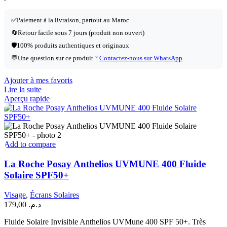
✅
Paiement à la livraison, partout au Maroc
🔄
Retour facile sous 7 jours (produit non ouvert)
🛡️
100% produits authentiques et originaux
💬
Une question sur ce produit ?
Contactez-nous sur WhatsApp
Ajouter à mes favoris
Lire la suite
Aperçu rapide
Add to compare
La Roche Posay Anthelios UVMUNE 400 Fluide
Solaire SPF50+
Visage
,
Écrans Solaires
179,00
د.م.
Fluide Solaire Invisible Anthelios UVMune 400 SPF 50+. Très