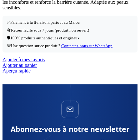
les inconforts et renforce la barrière cutanée. Adaptée aux peaux
sensibles.
✅
Paiement à la livraison, partout au Maroc
🔄
Retour facile sous 7 jours (produit non ouvert)
🛡️
100% produits authentiques et originaux
💬
Une question sur ce produit ?
Contactez-nous sur WhatsApp
Ajouter à mes favoris
Ajouter au panier
Aperçu rapide
Abonnez-vous à notre newsletter