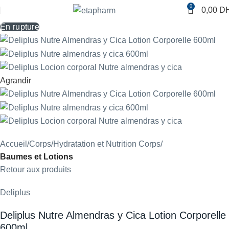
0
0,00
D
En rupture
Agrandir
Accueil
Corps
Hydratation et Nutrition Corps
Baumes et Lotions
Retour aux produits
Deliplus
Deliplus Nutre Almendras y Cica Lotion Corporelle
600ml