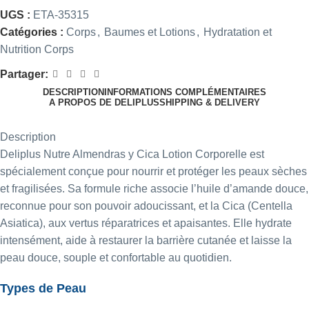
UGS :
ETA-35315
Catégories :
Corps
,
Baumes et Lotions
,
Hydratation et
Nutrition Corps
Partager:
DESCRIPTION
INFORMATIONS COMPLÉMENTAIRES
A PROPOS DE DELIPLUS
SHIPPING & DELIVERY
Description
Deliplus Nutre Almendras y Cica Lotion Corporelle est
spécialement conçue pour nourrir et protéger les peaux sèches
et fragilisées. Sa formule riche associe l’huile d’amande douce,
reconnue pour son pouvoir adoucissant, et la Cica (Centella
Asiatica), aux vertus réparatrices et apaisantes. Elle hydrate
intensément, aide à restaurer la barrière cutanée et laisse la
peau douce, souple et confortable au quotidien.
Types de Peau