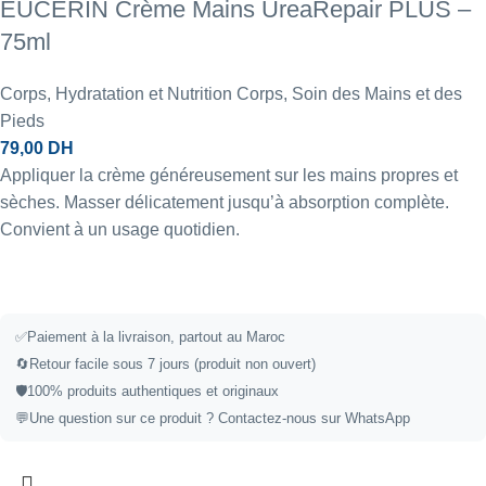
EUCERIN Crème Mains UreaRepair PLUS –
75ml
Corps
,
Hydratation et Nutrition Corps
,
Soin des Mains et des
Pieds
79,00
DH
Appliquer la crème généreusement sur les mains propres et
sèches. Masser délicatement jusqu’à absorption complète.
Convient à un usage quotidien.
✅
Paiement à la livraison, partout au Maroc
🔄
Retour facile sous 7 jours (produit non ouvert)
🛡️
100% produits authentiques et originaux
💬
Une question sur ce produit ?
Contactez-nous sur WhatsApp