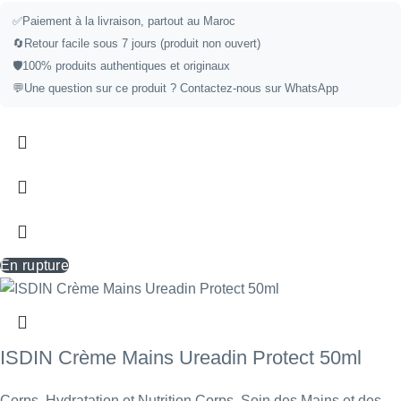
✅
Paiement à la livraison, partout au Maroc
🔄
Retour facile sous 7 jours (produit non ouvert)
🛡️
100% produits authentiques et originaux
💬
Une question sur ce produit ?
Contactez-nous sur WhatsApp
En rupture
ISDIN Crème Mains Ureadin Protect 50ml
Corps
,
Hydratation et Nutrition Corps
,
Soin des Mains et des