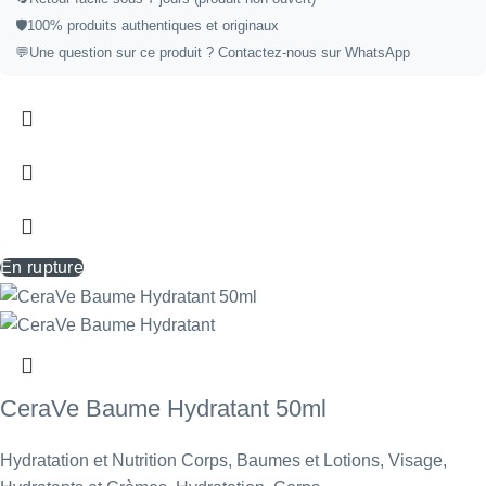
🛡️
100% produits authentiques et originaux
💬
Une question sur ce produit ?
Contactez-nous sur WhatsApp
En rupture
CeraVe Baume Hydratant 50ml
Hydratation et Nutrition Corps
,
Baumes et Lotions
,
Visage
,