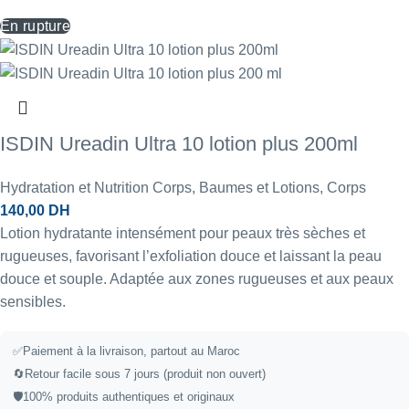
En rupture
ISDIN Ureadin Ultra 10 lotion plus 200ml
Hydratation et Nutrition Corps
,
Baumes et Lotions
,
Corps
140,00
DH
Lotion hydratante intensément pour peaux très sèches et
rugueuses, favorisant l’exfoliation douce et laissant la peau
douce et souple. Adaptée aux zones rugueuses et aux peaux
sensibles.
✅
Paiement à la livraison, partout au Maroc
🔄
Retour facile sous 7 jours (produit non ouvert)
🛡️
100% produits authentiques et originaux