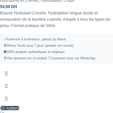
Hydratants et Crèmes
,
Hydratation
,
Corps
54,00
DH
Baume Hydratant CeraVe. Hydratation longue durée et
restauration de la barrière cutanée. Adapté à tous les types de
peau. Format pratique de 50ml.
✅
Paiement à la livraison, partout au Maroc
🔄
Retour facile sous 7 jours (produit non ouvert)
🛡️
100% produits authentiques et originaux
💬
Une question sur ce produit ?
Contactez-nous sur WhatsApp
En rupture