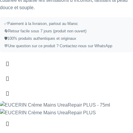
cutanée et apaise les sensations d’inconfort, laissant la peau
douce et souple.
✅
Paiement à la livraison, partout au Maroc
🔄
Retour facile sous 7 jours (produit non ouvert)
🛡️
100% produits authentiques et originaux
💬
Une question sur ce produit ?
Contactez-nous sur WhatsApp