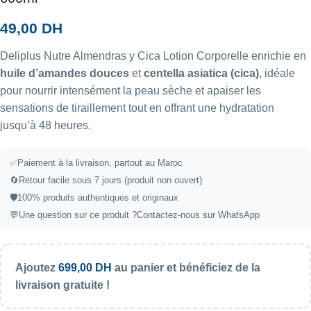
49,00
DH
Deliplus Nutre Almendras y Cica Lotion Corporelle enrichie en
huile d’amandes douces
et
centella asiatica (cica)
, idéale
pour nourrir intensément la peau sèche et apaiser les
sensations de tiraillement tout en offrant une hydratation
jusqu’à 48 heures.
✅Paiement à la livraison, partout au Maroc
🔄Retour facile sous 7 jours (produit non ouvert)
🛡️100% produits authentiques et originaux
💬Une question sur ce produit ?
Contactez-nous sur WhatsApp
Ajoutez
699,00
DH
au panier et bénéficiez de la
livraison gratuite !