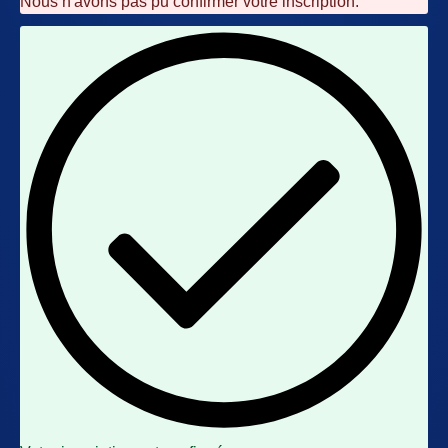
Nous n'avons pas pu confirmer votre inscription.