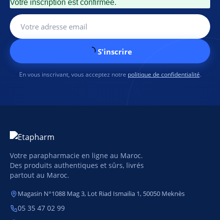
Votre inscription est confirmée.
S'inscrire
En vous inscrivant, vous acceptez notre
politique de confidentialité
.
Votre parapharmacie en ligne au Maroc.
Des produits authentiques et sûrs, livrés
partout au Maroc.
Magasin N°1088 Mag 3, Lot Riad Ismailia 1, 50050 Meknès
05 35 47 02 99