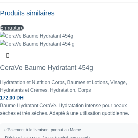
Produits similaires
En rupture
CeraVe Baume Hydratant 454g
Hydratation et Nutrition Corps
,
Baumes et Lotions
,
Visage
,
Hydratants et Crèmes
,
Hydratation
,
Corps
172,00
DH
Baume Hydratant CeraVe. Hydratation intense pour peaux
sèches et très sèches. Adapté à une utilisation quotidienne.
✅
Paiement à la livraison, partout au Maroc
🔄
Retour facile sous 7 jours (produit non ouvert)