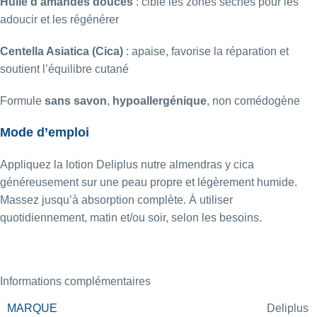
Huile d’amandes douces
: cible les zones sèches pour les
adoucir et les régénérer
Centella Asiatica (Cica)
: apaise, favorise la réparation et
soutient l’équilibre cutané
Formule
sans savon
,
hypoallergénique
, non comédogène
Mode d’emploi
Appliquez la lotion Deliplus nutre almendras y cica
généreusement sur une peau propre et légèrement humide.
Massez jusqu’à absorption complète. À utiliser
quotidiennement, matin et/ou soir, selon les besoins.
Informations complémentaires
MARQUE
Deliplus