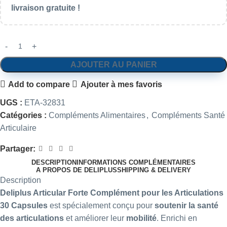
livraison gratuite !
AJOUTER AU PANIER
Add to compare
Ajouter à mes favoris
UGS :
ETA-32831
Catégories :
Compléments Alimentaires
,
Compléments Santé
Articulaire
Partager:
DESCRIPTION
INFORMATIONS COMPLÉMENTAIRES
A PROPOS DE DELIPLUS
SHIPPING & DELIVERY
Description
Deliplus
Articular Forte Complément pour les Articulations
30 Capsules
est spécialement conçu pour
soutenir la santé
des articulations
et améliorer leur
mobilité
. Enrichi en