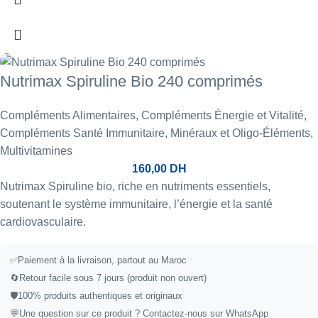
Nutrimax Spiruline Bio 240 comprimés
Compléments Alimentaires
,
Compléments Énergie et Vitalité
,
Compléments Santé Immunitaire
,
Minéraux et Oligo-Éléments
,
Multivitamines
160,00
DH
Nutrimax Spiruline bio, riche en nutriments essentiels,
soutenant le système immunitaire, l’énergie et la santé
cardiovasculaire.
✅
Paiement à la livraison, partout au Maroc
🔄
Retour facile sous 7 jours (produit non ouvert)
🛡️
100% produits authentiques et originaux
💬
Une question sur ce produit ?
Contactez-nous sur WhatsApp