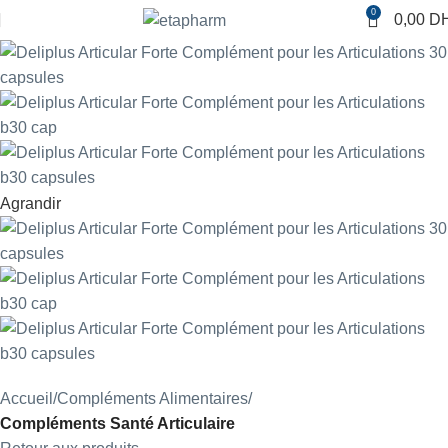
0
0,00
D
Agrandir
Accueil
Compléments Alimentaires
Compléments Santé Articulaire