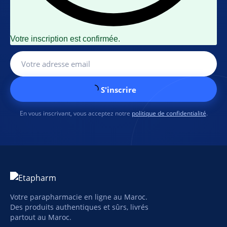
Votre inscription est confirmée.
S'inscrire
En vous inscrivant, vous acceptez notre
politique de confidentialité
.
Votre parapharmacie en ligne au Maroc.
Des produits authentiques et sûrs, livrés
partout au Maroc.