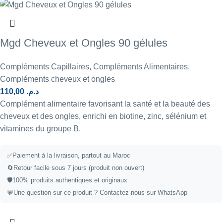
Mgd Cheveux et Ongles 90 gélules
Compléments Capillaires
,
Compléments Alimentaires
,
Compléments cheveux et ongles
110,00
د.م.
Complément alimentaire favorisant la santé et la beauté des
cheveux et des ongles, enrichi en biotine, zinc, sélénium et
vitamines du groupe B.
✅
Paiement à la livraison, partout au Maroc
🔄
Retour facile sous 7 jours (produit non ouvert)
🛡️
100% produits authentiques et originaux
💬
Une question sur ce produit ?
Contactez-nous sur WhatsApp