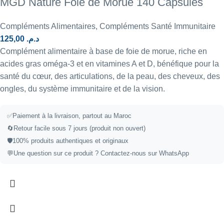
MGD Nature Foie de Morue 140 Capsules
Compléments Alimentaires
,
Compléments Santé Immunitaire
125,00
د.م.
Complément alimentaire à base de foie de morue, riche en
acides gras oméga-3 et en vitamines A et D, bénéfique pour la
santé du cœur, des articulations, de la peau, des cheveux, des
ongles, du système immunitaire et de la vision.
✅
Paiement à la livraison, partout au Maroc
🔄
Retour facile sous 7 jours (produit non ouvert)
🛡️
100% produits authentiques et originaux
💬
Une question sur ce produit ?
Contactez-nous sur WhatsApp