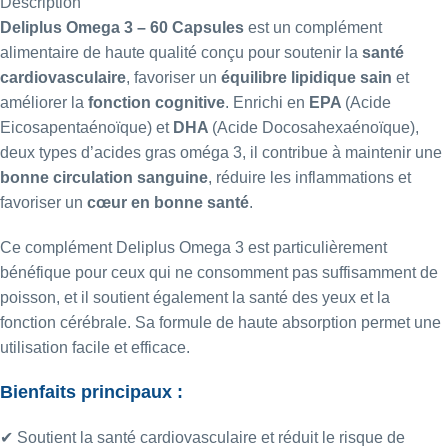
Description
Deliplus
Omega 3 – 60 Capsules
est un complément
alimentaire de haute qualité conçu pour soutenir la
santé
cardiovasculaire
, favoriser un
équilibre lipidique sain
et
améliorer la
fonction cognitive
. Enrichi en
EPA
(Acide
Eicosapentaénoïque) et
DHA
(Acide Docosahexaénoïque),
deux types d’acides gras oméga 3, il contribue à maintenir une
bonne circulation sanguine
, réduire les inflammations et
favoriser un
cœur en bonne santé
.
Ce complément Deliplus Omega 3 est particulièrement
bénéfique pour ceux qui ne consomment pas suffisamment de
poisson, et il soutient également la santé des yeux et la
fonction cérébrale. Sa formule de haute absorption permet une
utilisation facile et efficace.
Bienfaits principaux :
✔ Soutient la santé cardiovasculaire et réduit le risque de