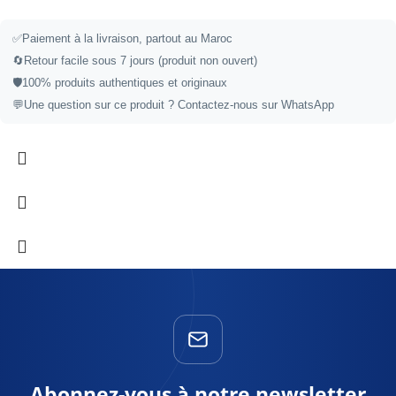
✅
Paiement à la livraison, partout au Maroc
🔄
Retour facile sous 7 jours (produit non ouvert)
🛡️
100% produits authentiques et originaux
💬
Une question sur ce produit ?
Contactez-nous sur WhatsApp
Abonnez-vous à notre newsletter