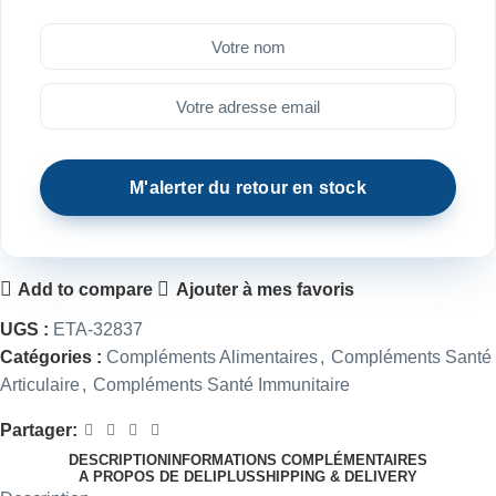
Add to compare
Ajouter à mes favoris
UGS :
ETA-32837
Catégories :
Compléments Alimentaires
,
Compléments Santé
Articulaire
,
Compléments Santé Immunitaire
Partager:
DESCRIPTION
INFORMATIONS COMPLÉMENTAIRES
A PROPOS DE DELIPLUS
SHIPPING & DELIVERY