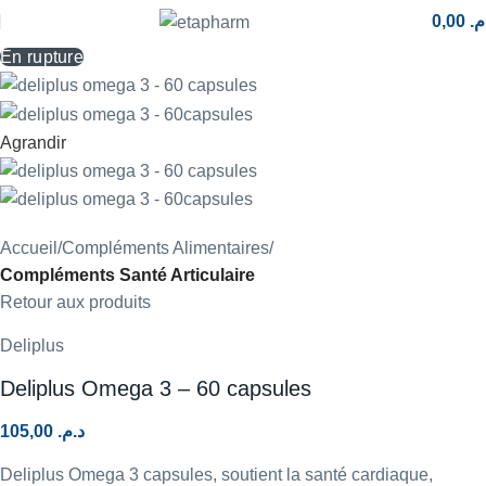
0,00
.م
En rupture
Agrandir
Accueil
Compléments Alimentaires
Compléments Santé Articulaire
Retour aux produits
Deliplus
Deliplus Omega 3 – 60 capsules
105,00
د.م.
Deliplus Omega 3 capsules, soutient la santé cardiaque,