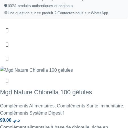
🛡️
100% produits authentiques et originaux
💬
Une question sur ce produit ?
Contactez-nous sur WhatsApp
Mgd Nature Chlorella 100 gélules
Compléments Alimentaires
,
Compléments Santé Immunitaire
,
Compléments Système Digestif
90,00
د.م.
Complément alimentaire à base de chlorelle, riche en