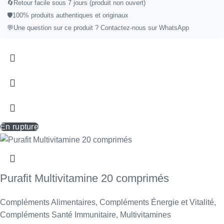
🔄
Retour facile sous 7 jours (produit non ouvert)
🛡️
100% produits authentiques et originaux
💬
Une question sur ce produit ?
Contactez-nous sur WhatsApp
En rupture
Purafit Multivitamine 20 comprimés
Compléments Alimentaires
,
Compléments Énergie et Vitalité
,
Compléments Santé Immunitaire
,
Multivitamines