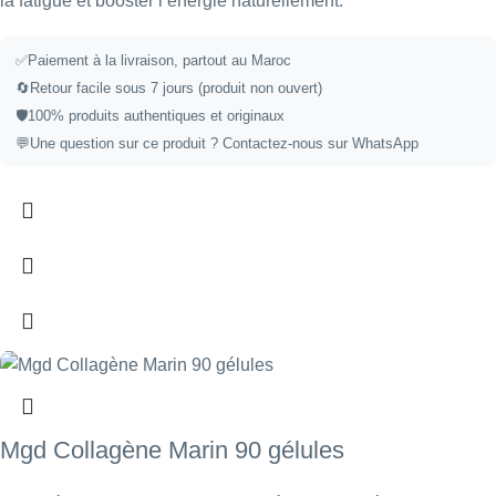
la fatigue et booster l’énergie naturellement.
✅
Paiement à la livraison, partout au Maroc
🔄
Retour facile sous 7 jours (produit non ouvert)
🛡️
100% produits authentiques et originaux
💬
Une question sur ce produit ?
Contactez-nous sur WhatsApp
Mgd Collagène Marin 90 gélules