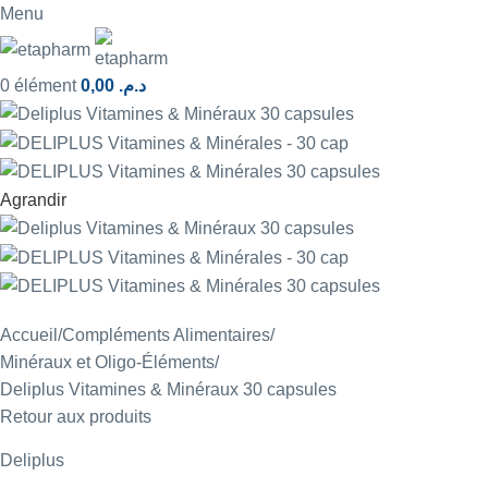
Menu
0
élément
0,00
د.م.
Agrandir
Accueil
Compléments Alimentaires
Minéraux et Oligo-Éléments
Deliplus Vitamines & Minéraux 30 capsules
Retour aux produits
Deliplus