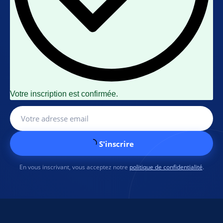
Votre inscription est confirmée.
S'inscrire
En vous inscrivant, vous acceptez notre
politique de confidentialité
.