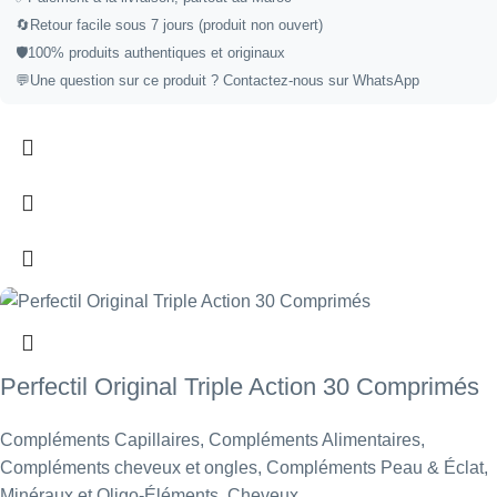
🔄
Retour facile sous 7 jours (produit non ouvert)
🛡️
100% produits authentiques et originaux
💬
Une question sur ce produit ?
Contactez-nous sur WhatsApp
Perfectil Original Triple Action 30 Comprimés
Compléments Capillaires
,
Compléments Alimentaires
,
Compléments cheveux et ongles
,
Compléments Peau & Éclat
,
Minéraux et Oligo-Éléments
,
Cheveux