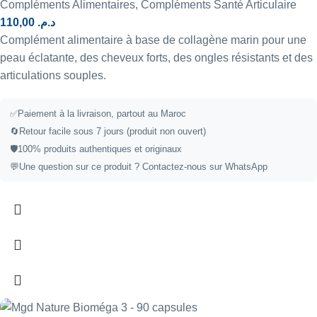
Compléments Alimentaires
,
Compléments Santé Articulaire
110,00
د.م.
Complément alimentaire à base de collagène marin pour une
peau éclatante, des cheveux forts, des ongles résistants et des
articulations souples.
✅
Paiement à la livraison, partout au Maroc
🔄
Retour facile sous 7 jours (produit non ouvert)
🛡️
100% produits authentiques et originaux
💬
Une question sur ce produit ?
Contactez-nous sur WhatsApp