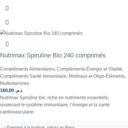
Nutrimax Spiruline Bio 240 comprimés
Compléments Alimentaires
,
Compléments Énergie et Vitalité
,
Compléments Santé Immunitaire
,
Minéraux et Oligo-Éléments
,
Multivitamines
160,00
د.م.
Nutrimax Spiruline bio, riche en nutriments essentiels,
soutenant le système immunitaire, l’énergie et la santé
cardiovasculaire.
✅
Paiement à la livraison, partout au Maroc