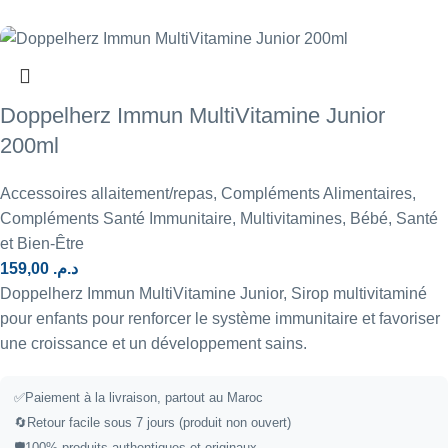
Doppelherz Immun MultiVitamine Junior
200ml
Accessoires allaitement/repas
,
Compléments Alimentaires
,
Compléments Santé Immunitaire
,
Multivitamines
,
Bébé
,
Santé
et Bien-Être
159,00
د.م.
Doppelherz Immun MultiVitamine Junior, Sirop multivitaminé
pour enfants pour renforcer le système immunitaire et favoriser
une croissance et un développement sains.
✅
Paiement à la livraison, partout au Maroc
🔄
Retour facile sous 7 jours (produit non ouvert)
🛡️
100% produits authentiques et originaux