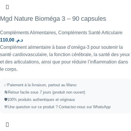
Mgd Nature Bioméga 3 – 90 capsules
Compléments Alimentaires
,
Compléments Santé Articulaire
110,00
د.م.
Complément alimentaire à base d’oméga-3 pour soutenir la
santé cardiovasculaire, la fonction cérébrale, la santé des yeux
et des articulations, ainsi que pour réduire l’inflammation dans
le corps.
✅
Paiement à la livraison, partout au Maroc
🔄
Retour facile sous 7 jours (produit non ouvert)
🛡️
100% produits authentiques et originaux
💬
Une question sur ce produit ?
Contactez-nous sur WhatsApp