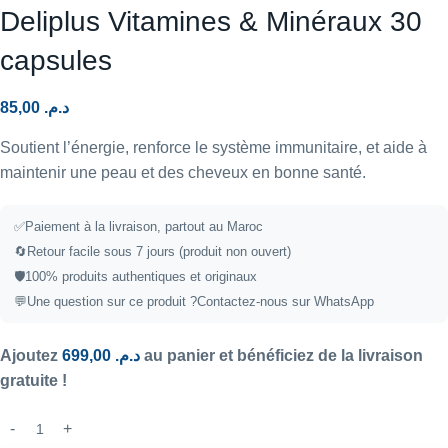
Deliplus Vitamines & Minéraux 30
capsules
85,00
د.م.
Soutient l’énergie, renforce le système immunitaire, et aide à
maintenir une peau et des cheveux en bonne santé.
✅Paiement à la livraison, partout au Maroc
🔄Retour facile sous 7 jours (produit non ouvert)
🛡️100% produits authentiques et originaux
💬Une question sur ce produit ?
Contactez-nous sur WhatsApp
Ajoutez
699,00
د.م.
au panier et bénéficiez de la livraison
gratuite !