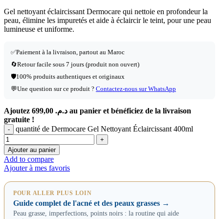
Gel nettoyant éclaircissant Dermocare qui nettoie en profondeur la
peau, élimine les impuretés et aide à éclaircir le teint, pour une peau
lumineuse et uniforme.
✅
Paiement à la livraison, partout au Maroc
🔄
Retour facile sous 7 jours (produit non ouvert)
🛡️
100% produits authentiques et originaux
💬
Une question sur ce produit ?
Contactez-nous sur WhatsApp
Ajoutez
699,00
د.م.
au panier et bénéficiez de la livraison
gratuite !
quantité de Dermocare Gel Nettoyant Éclaircissant 400ml
Ajouter au panier
Add to compare
Ajouter à mes favoris
POUR ALLER PLUS LOIN
Guide complet de l'acné et des peaux grasses →
Peau grasse, imperfections, points noirs : la routine qui aide