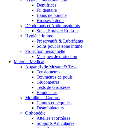
Dentifrices
Fil dentaire
Bains de bouche
Brosses à dents
Déodorants et Antitranspirants
Stick, Spray et Roll-on
Hygiène Intime
Préservatifs & Lubrifiants
Soins pour la zone intime
Protection personnelle
Masques de protection
Matériel Médical
Appareils de Mesure & Tests
Tensiomètres
Oxymètres de pouls
Glucomètres
Tests de Grossesse
Bandelettes
Mobilité et Confort
Cannes et béquilles
Déambulateurs
Orthopédie
Attelles et orthèses
Supports Articulaires