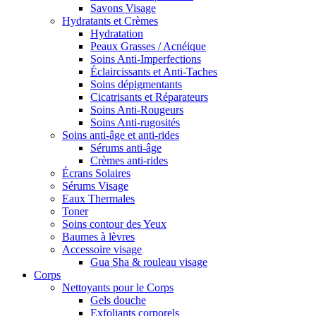
Savons Visage
Hydratants et Crèmes
Hydratation
Peaux Grasses / Acnéique
Soins Anti-Imperfections
Éclaircissants et Anti-Taches
Soins dépigmentants
Cicatrisants et Réparateurs
Soins Anti-Rougeurs
Soins Anti-rugosités
Soins anti-âge et anti-rides
Sérums anti-âge
Crèmes anti-rides
Écrans Solaires
Sérums Visage
Eaux Thermales
Toner
Soins contour des Yeux
Baumes à lèvres
Accessoire visage
Gua Sha & rouleau visage
Corps
Nettoyants pour le Corps
Gels douche
Exfoliants corporels