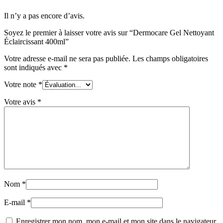
Il n’y a pas encore d’avis.
Soyez le premier à laisser votre avis sur “Dermocare Gel Nettoyant
Éclaircissant 400ml”
Votre adresse e-mail ne sera pas publiée.
Les champs obligatoires
sont indiqués avec
*
Votre note
*
Votre avis
*
Nom
*
E-mail
*
Enregistrer mon nom, mon e-mail et mon site dans le navigateur