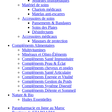
Semelles orthopédiques
Matériel de soins
Chariots médicaux
Matelas anti-escarres
Accessoires de soins
Pansements & Bandages
Soins des Plaies
Désinfectants
Accessoires médicaux
Masques de protection
Compléments Alimentaires
Multivitamines
Minéraux et Oligo-Éléments
Compléments Santé Immunitaire
Compléments Peau & Éclat
Compléments cheveux et ongles
Compléments Santé Articulaire
Compléments Énergie et Vitalité
Compléments Gestion du Poids
Compléments Système Digestif
Compléments Détente et Sommeil
Nature & Bio
Huiles Essentielles
Parapharmacie en ligne au Maroc