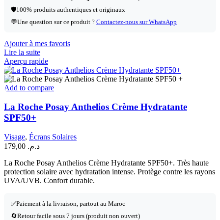
🛡️
100% produits authentiques et originaux
💬
Une question sur ce produit ?
Contactez-nous sur WhatsApp
Ajouter à mes favoris
Lire la suite
Aperçu rapide
Add to compare
La Roche Posay Anthelios Crème Hydratante
SPF50+
Visage
,
Écrans Solaires
179,00
د.م.
La Roche Posay Anthelios Crème Hydratante SPF50+. Très haute
protection solaire avec hydratation intense. Protège contre les rayons
UVA/UVB. Confort durable.
✅
Paiement à la livraison, partout au Maroc
🔄
Retour facile sous 7 jours (produit non ouvert)