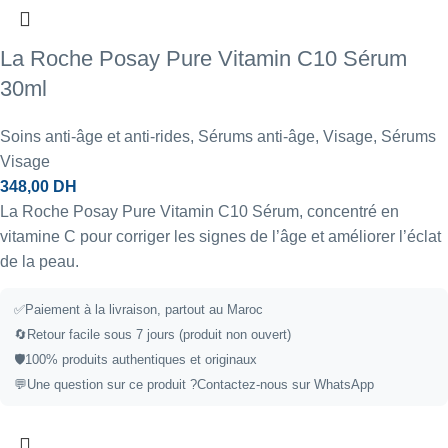
La Roche Posay Pure Vitamin C10 Sérum
30ml
Soins anti-âge et anti-rides
,
Sérums anti-âge
,
Visage
,
Sérums
Visage
348,00
DH
La Roche Posay Pure Vitamin C10 Sérum, concentré en
vitamine C pour corriger les signes de l’âge et améliorer l’éclat
de la peau.
✅Paiement à la livraison, partout au Maroc
🔄Retour facile sous 7 jours (produit non ouvert)
🛡️100% produits authentiques et originaux
💬Une question sur ce produit ?
Contactez-nous sur WhatsApp