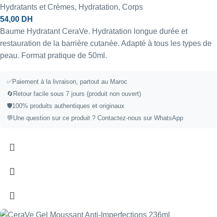
Hydratants et Crèmes
,
Hydratation
,
Corps
54,00
DH
Baume Hydratant CeraVe. Hydratation longue durée et
restauration de la barrière cutanée. Adapté à tous les types de
peau. Format pratique de 50ml.
✅
Paiement à la livraison, partout au Maroc
🔄
Retour facile sous 7 jours (produit non ouvert)
🛡️
100% produits authentiques et originaux
💬
Une question sur ce produit ?
Contactez-nous sur WhatsApp