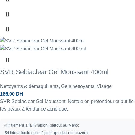
SVR Sebiaclear Gel Moussant 400ml
Nettoyants & démaquillants
,
Gels nettoyants
,
Visage
186,00
DH
SVR Sebiaclear Gel Moussant. Nettoie en profondeur et purifie
les peaux à tendance acnéique.
✅
Paiement à la livraison, partout au Maroc
🔄
Retour facile sous 7 jours (produit non ouvert)