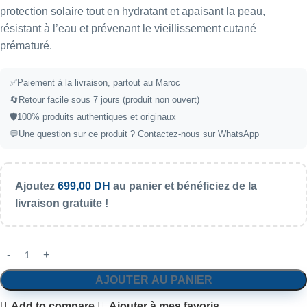
protection solaire tout en hydratant et apaisant la peau,
résistant à l’eau et prévenant le vieillissement cutané
prématuré.
✅
Paiement à la livraison, partout au Maroc
🔄
Retour facile sous 7 jours (produit non ouvert)
🛡️
100% produits authentiques et originaux
💬
Une question sur ce produit ?
Contactez-nous sur WhatsApp
Ajoutez
699,00
DH
au panier et bénéficiez de la
livraison gratuite !
AJOUTER AU PANIER
Add to compare
Ajouter à mes favoris