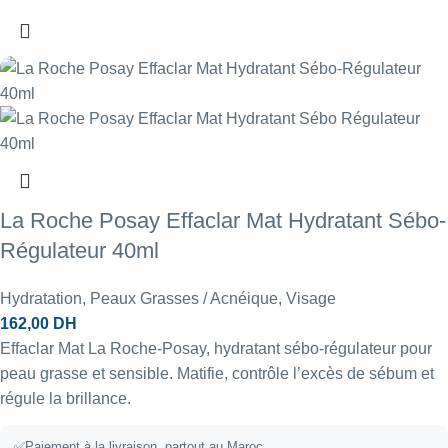
La Roche Posay Effaclar Mat Hydratant Sébo-
Régulateur 40ml
Hydratation
,
Peaux Grasses / Acnéique
,
Visage
162,00
DH
Effaclar Mat La Roche-Posay, hydratant sébo-régulateur pour
peau grasse et sensible. Matifie, contrôle l’excès de sébum et
régule la brillance.
✅Paiement à la livraison, partout au Maroc