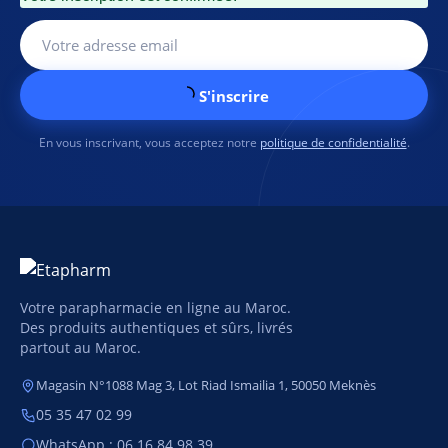
S'inscrire
En vous inscrivant, vous acceptez notre
politique de confidentialité
.
Votre parapharmacie en ligne au Maroc.
Des produits authentiques et sûrs, livrés
partout au Maroc.
Magasin N°1088 Mag 3, Lot Riad Ismailia 1, 50050 Meknès
05 35 47 02 99
WhatsApp : 06 16 84 98 39