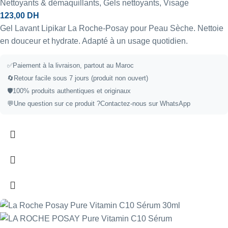
Nettoyants & démaquillants
,
Gels nettoyants
,
Visage
123,00
DH
Gel Lavant Lipikar La Roche-Posay pour Peau Sèche. Nettoie
en douceur et hydrate. Adapté à un usage quotidien.
✅Paiement à la livraison, partout au Maroc
🔄Retour facile sous 7 jours (produit non ouvert)
🛡️100% produits authentiques et originaux
💬Une question sur ce produit ?
Contactez-nous sur WhatsApp