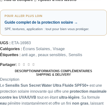
POUR ALLER PLUS LOIN
Guide complet de la protection solaire →
SPF, textures, application : tout pour bien vous protéger.
UGS :
ETA-16983
Catégories :
Écrans Solaires
,
Visage
Étiquettes :
anti age
,
peaux sensibles
,
Sensilis
Partager:
DESCRIPTION
INFORMATIONS COMPLÉMENTAIRES
SHIPPING & DELIVERY
Description
Le
Sensilis Sun Secret Water Ultra Fluide SPF50+
est une
protection solaire innovante qui offre une
protection maximale
contre les UVA/UVB
tout en étant
ultra-légère
. Sa formule
eau
pénètre instantanément et offre un fini
non gras
, laissant