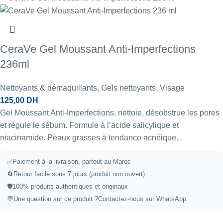
CeraVe Gel Moussant Anti-Imperfections
236ml
Nettoyants & démaquillants
,
Gels nettoyants
,
Visage
125,00
DH
Gel Moussant Anti-Imperfections, nettoie, désobstrue les pores
et régule le sébum. Formule à l’acide salicylique et
niacinamide. Peaux grasses à tendance acnéique.
✅Paiement à la livraison, partout au Maroc
🔄Retour facile sous 7 jours (produit non ouvert)
🛡️100% produits authentiques et originaux
💬Une question sur ce produit ?
Contactez-nous sur WhatsApp