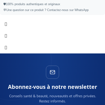
🛡️
100% produits authentiques et originaux
💬
Une question sur ce produit ?
Contactez-nous sur WhatsApp
Abonnez-vous à notre newsletter
Conseils santé & beauté, nouveautés et offres privées.
Restez informés.