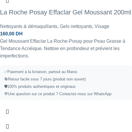
La Roche Posay Effaclar Gel Moussant 200ml
Nettoyants & démaquillants
,
Gels nettoyants
,
Visage
160,00
DH
Gel Moussant Effaclar La Roche-Posay pour Peau Grasse à
Tendance Acnéique. Nettoie en profondeur et prévient les
imperfections.
✅
Paiement à la livraison, partout au Maroc
🔄
Retour facile sous 7 jours (produit non ouvert)
🛡️
100% produits authentiques et originaux
💬
Une question sur ce produit ?
Contactez-nous sur WhatsApp