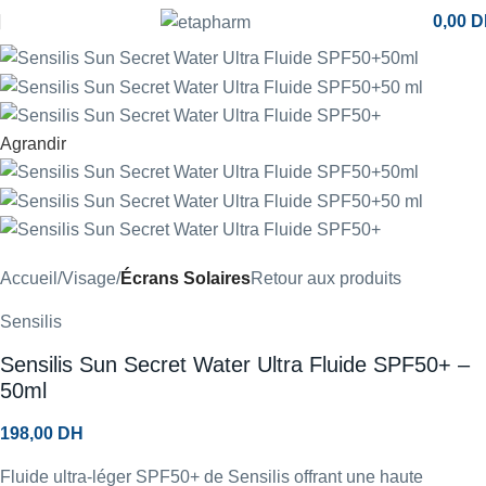
0,00
D
Agrandir
Accueil
Visage
Écrans Solaires
Retour aux produits
Sensilis
Sensilis Sun Secret Water Ultra Fluide SPF50+ –
50ml
198,00
DH
Fluide ultra-léger SPF50+ de Sensilis offrant une haute