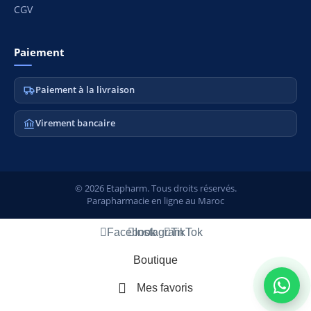
CGV
Paiement
Paiement à la livraison
Virement bancaire
© 2026 Etapharm. Tous droits réservés.
Parapharmacie en ligne au Maroc
Facebook
Instagram
TikTok
Boutique
Mes favoris