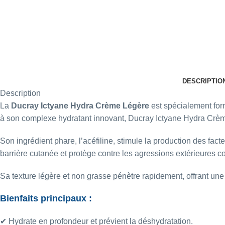
DESCRIPTIO
Description
La
Ducray
Ictyane Hydra Crème Légère
est spécialement for
à son complexe hydratant innovant, Ducray Ictyane Hydra Crème 
Son ingrédient phare, l’acéfiline, stimule la production des facte
barrière cutanée et protège contre les agressions extérieures co
Sa texture légère et non grasse pénètre rapidement, offrant une 
Bienfaits principaux :
✔ Hydrate en profondeur et prévient la déshydratation.