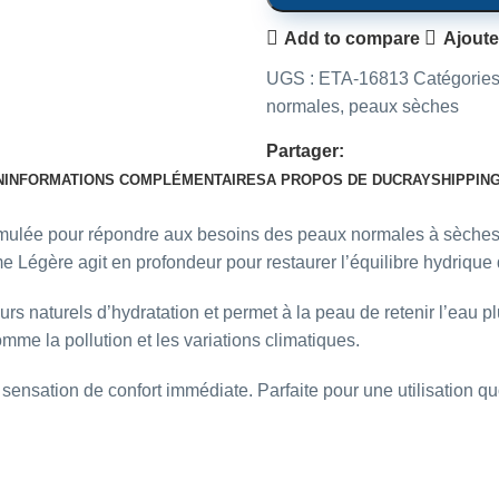
Add to compare
Ajoute
UGS :
ETA-16813
Catégories
normales
,
peaux sèches
Partager:
N
INFORMATIONS COMPLÉMENTAIRES
A PROPOS DE DUCRAY
SHIPPIN
mulée pour répondre aux besoins des peaux normales à sèches su
Légère agit en profondeur pour restaurer l’équilibre hydrique 
urs naturels d’hydratation et permet à la peau de retenir l’eau pl
mme la pollution et les variations climatiques.
sensation de confort immédiate. Parfaite pour une utilisation qu