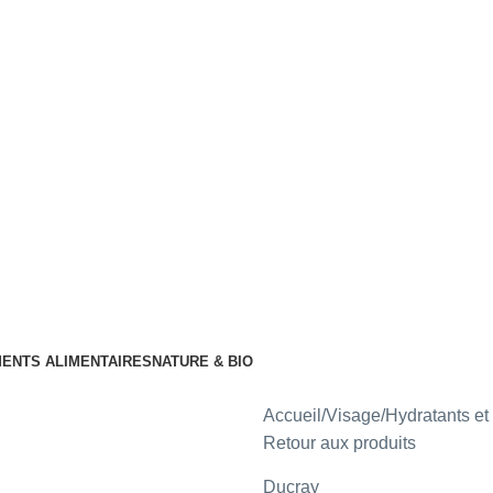
ENTS ALIMENTAIRES
NATURE & BIO
Accueil
Visage
Hydratants e
Retour aux produits
Ducray