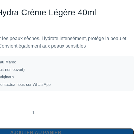
 Hydra Crème Légère 40ml
 les peaux sèches. Hydrate intensément, protège la peau et
. Convient également aux peaux sensibles
t au Maroc
uit non ouvert)
originaux
ontactez-nous sur WhatsApp
AJOUTER AU PANIER