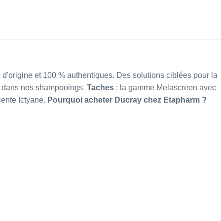
'origine et 100 % authentiques. Des solutions ciblées pour la
, dans nos
shampooings
.
Taches
: la gamme Melascreen avec
ente Ictyane
.
Pourquoi acheter Ducray chez Etapharm ?