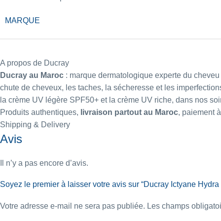
MARQUE
A propos de Ducray
Ducray au Maroc
: marque dermatologique experte du cheveu et
chute de cheveux, les taches, la sécheresse et les imperfection
la
crème UV légère SPF50+
et la
crème UV riche
, dans nos
soi
Produits authentiques,
livraison partout au Maroc
, paiement à
Shipping & Delivery
Avis
Il n’y a pas encore d’avis.
Soyez le premier à laisser votre avis sur “Ducray Ictyane Hyd
Votre adresse e-mail ne sera pas publiée.
Les champs obligatoi