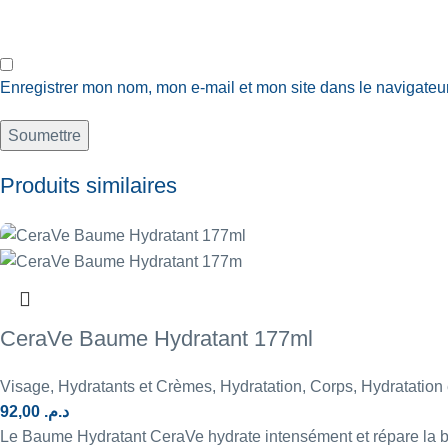
Enregistrer mon nom, mon e-mail et mon site dans le navigate
Produits similaires
CeraVe Baume Hydratant 177ml
Visage
,
Hydratants et Crèmes
,
Hydratation
,
Corps
,
Hydratation 
92,00
د.م.
Le Baume Hydratant CeraVe hydrate intensément et répare la bar