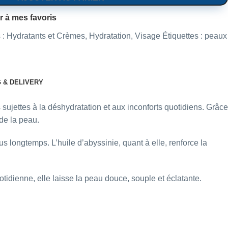
r à mes favoris
 :
Hydratants et Crèmes
,
Hydratation
,
Visage
Étiquettes :
peaux
G & DELIVERY
jettes à la déshydratation et aux inconforts quotidiens. Grâce
de la peau.
us longtemps. L’huile d’abyssinie, quant à elle, renforce la
otidienne, elle laisse la peau douce, souple et éclatante.