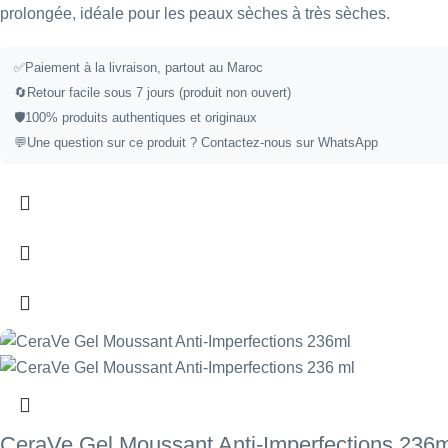
prolongée, idéale pour les peaux sèches à très sèches.
✅
Paiement à la livraison, partout au Maroc
🔄
Retour facile sous 7 jours (produit non ouvert)
🛡️
100% produits authentiques et originaux
💬
Une question sur ce produit ?
Contactez-nous sur WhatsApp
CeraVe Gel Moussant Anti-Imperfections 236m