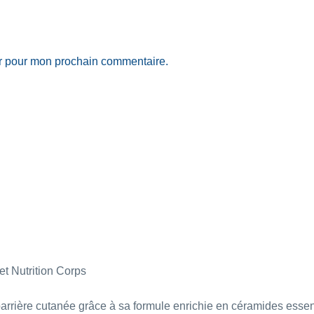
ur pour mon prochain commentaire.
et Nutrition Corps
rière cutanée grâce à sa formule enrichie en céramides essentie