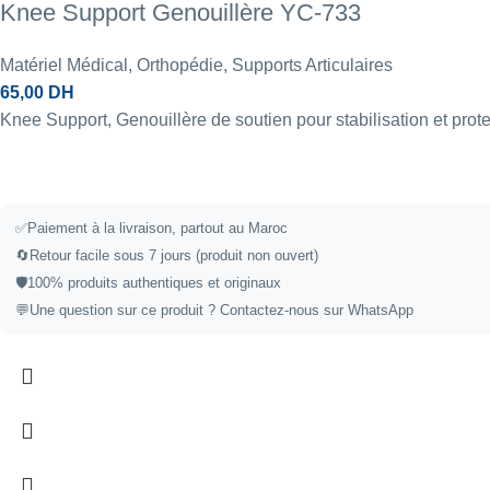
Knee Support Genouillère YC-733
Matériel Médical
,
Orthopédie
,
Supports Articulaires
65,00
DH
Knee Support, Genouillère de soutien pour stabilisation et prote
✅
Paiement à la livraison, partout au Maroc
🔄
Retour facile sous 7 jours (produit non ouvert)
🛡️
100% produits authentiques et originaux
💬
Une question sur ce produit ?
Contactez-nous sur WhatsApp