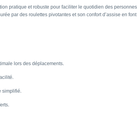
ratique et robuste pour faciliter le quotidien des personnes 
é assurée par des roulettes pivotantes et son confort d’assise en f
timale lors des déplacements.
ilité.
simplifié.
erts.