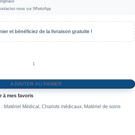
originaux
ontactez-nous sur WhatsApp
ier et bénéficiez de la livraison gratuite !
AJOUTER AU PANIER
r à mes favoris
 :
Matériel Médical
,
Chariots médicaux
,
Matériel de soins