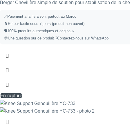
Berger Chevillère simple de soutien pour stabilisation de la che
✅Paiement à la livraison, partout au Maroc
🔄Retour facile sous 7 jours (produit non ouvert)
🛡️100% produits authentiques et originaux
💬Une question sur ce produit ?
Contactez-nous sur WhatsApp
En rupture