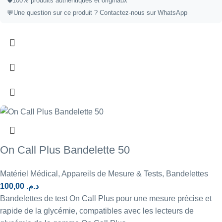
🛡️
100% produits authentiques et originaux
💬
Une question sur ce produit ?
Contactez-nous sur WhatsApp
On Call Plus Bandelette 50
Matériel Médical
,
Appareils de Mesure & Tests
,
Bandelettes
100,00
د.م.
Bandelettes de test On Call Plus pour une mesure précise et
rapide de la glycémie, compatibles avec les lecteurs de