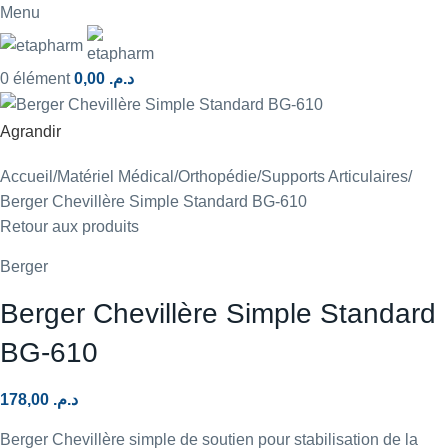
Menu
0
élément
0,00
د.م.
Agrandir
Accueil
Matériel Médical
Orthopédie
Supports Articulaires
Berger Chevillère Simple Standard BG-610
Retour aux produits
Berger
Berger Chevillère Simple Standard
BG-610
178,00
د.م.
Berger Chevillère simple de soutien pour stabilisation de la