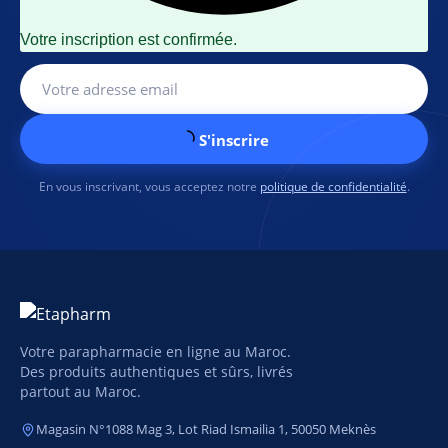
Votre inscription est confirmée.
S'inscrire
En vous inscrivant, vous acceptez notre
politique de confidentialité
.
Votre parapharmacie en ligne au Maroc.
Des produits authentiques et sûrs, livrés
partout au Maroc.
Magasin N°1088 Mag 3, Lot Riad Ismailia 1, 50050 Meknès