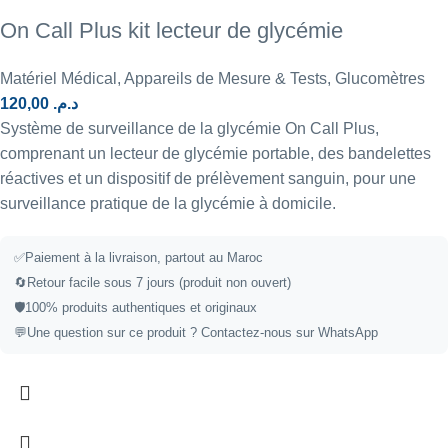
On Call Plus kit lecteur de glycémie
Matériel Médical
,
Appareils de Mesure & Tests
,
Glucomètres
120,00
د.م.
Système de surveillance de la glycémie On Call Plus,
comprenant un lecteur de glycémie portable, des bandelettes
réactives et un dispositif de prélèvement sanguin, pour une
surveillance pratique de la glycémie à domicile.
✅
Paiement à la livraison, partout au Maroc
🔄
Retour facile sous 7 jours (produit non ouvert)
🛡️
100% produits authentiques et originaux
💬
Une question sur ce produit ?
Contactez-nous sur WhatsApp