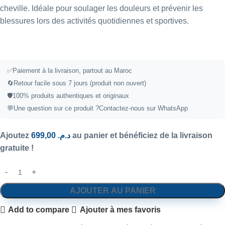
cheville. Idéale pour soulager les douleurs et prévenir les
blessures lors des activités quotidiennes et sportives.
✅Paiement à la livraison, partout au Maroc
🔄Retour facile sous 7 jours (produit non ouvert)
🛡️100% produits authentiques et originaux
💬Une question sur ce produit ?
Contactez-nous sur WhatsApp
Ajoutez
699,00
د.م.
au panier et bénéficiez de la livraison
gratuite !
AJOUTER AU PANIER
Add to compare
Ajouter à mes favoris