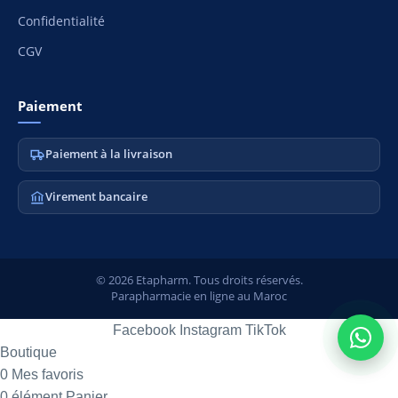
Confidentialité
CGV
Paiement
Paiement à la livraison
Virement bancaire
© 2026 Etapharm. Tous droits réservés.
Parapharmacie en ligne au Maroc
Facebook
Instagram
TikTok
Boutique
0
Mes favoris
0
élément
Panier