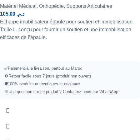
Matériel Médical
,
Orthopédie
,
Supports Articulaires
105,00
د.م.
Écharpe imobilisateur épaule pour soutien et immobilisation.
Taille L. conçu pour fournir un soutien et une immobilisation
efficaces de l’épaule.
✅
Paiement à la livraison, partout au Maroc
🔄
Retour facile sous 7 jours (produit non ouvert)
🛡️
100% produits authentiques et originaux
💬
Une question sur ce produit ?
Contactez-nous sur WhatsApp