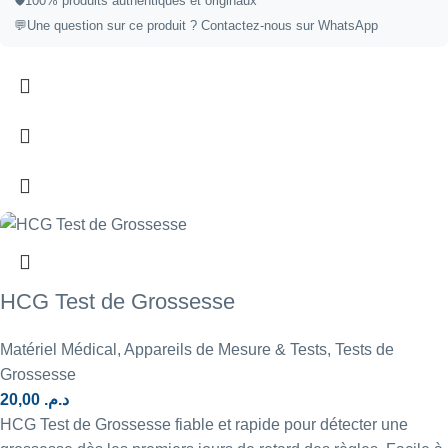
🛡️
100% produits authentiques et originaux
💬
Une question sur ce produit ?
Contactez-nous sur WhatsApp
HCG Test de Grossesse
Matériel Médical
,
Appareils de Mesure & Tests
,
Tests de
Grossesse
20,00
د.م.
HCG Test de Grossesse fiable et rapide pour détecter une