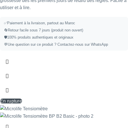
grossesse dès les premiers jours de retard des règles. Facile à
utiliser et à lire.
✅
Paiement à la livraison, partout au Maroc
🔄
Retour facile sous 7 jours (produit non ouvert)
🛡️
100% produits authentiques et originaux
💬
Une question sur ce produit ?
Contactez-nous sur WhatsApp
En rupture