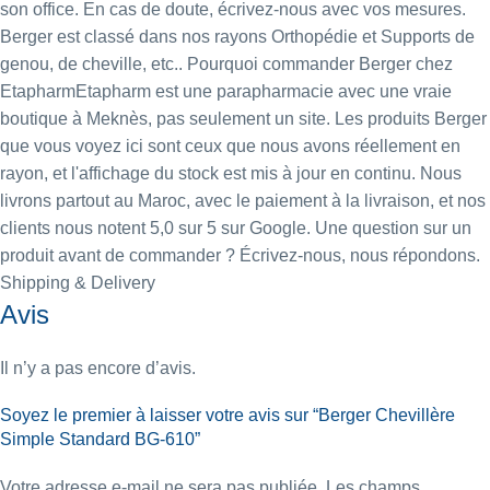
son office. En cas de doute, écrivez-nous avec vos mesures.
Berger est classé dans nos rayons
Orthopédie
et
Supports de
genou, de cheville, etc.
. Pourquoi commander Berger chez
EtapharmEtapharm est une parapharmacie avec une vraie
boutique à Meknès, pas seulement un site. Les produits Berger
que vous voyez ici sont ceux que nous avons réellement en
rayon, et l'affichage du stock est mis à jour en continu. Nous
livrons partout au Maroc, avec le paiement à la livraison, et nos
clients nous notent 5,0 sur 5 sur Google. Une question sur un
produit avant de commander ? Écrivez-nous, nous répondons.
Shipping & Delivery
Avis
Il n’y a pas encore d’avis.
Soyez le premier à laisser votre avis sur “Berger Chevillère
Simple Standard BG-610”
Votre adresse e-mail ne sera pas publiée.
Les champs