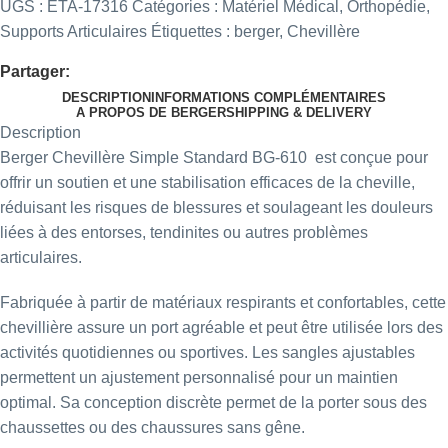
UGS :
ETA-17316
Catégories :
Matériel Médical
,
Orthopédie
,
Supports Articulaires
Étiquettes :
berger
,
Chevillère
Partager:
DESCRIPTION
INFORMATIONS COMPLÉMENTAIRES
A PROPOS DE BERGER
SHIPPING & DELIVERY
Description
Berger Chevillère Simple Standard BG-610 est conçue pour
offrir un soutien et une stabilisation efficaces de la cheville,
réduisant les risques de blessures et soulageant les douleurs
liées à des entorses, tendinites ou autres problèmes
articulaires.
Fabriquée à partir de matériaux respirants et confortables, cette
chevillière assure un port agréable et peut être utilisée lors des
activités quotidiennes ou sportives. Les sangles ajustables
permettent un ajustement personnalisé pour un maintien
optimal. Sa conception discrète permet de la porter sous des
chaussettes ou des chaussures sans gêne.