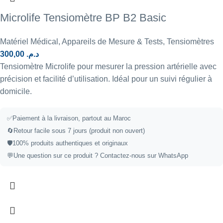
Microlife Tensiomètre BP B2 Basic
Matériel Médical
,
Appareils de Mesure & Tests
,
Tensiomètres
300,00
د.م.
Tensiomètre Microlife pour mesurer la pression artérielle avec
précision et facilité d’utilisation. Idéal pour un suivi régulier à
domicile.
✅
Paiement à la livraison, partout au Maroc
🔄
Retour facile sous 7 jours (produit non ouvert)
🛡️
100% produits authentiques et originaux
💬
Une question sur ce produit ?
Contactez-nous sur WhatsApp