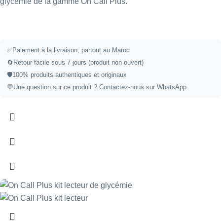
glycémie de la gamme On Call Plus.
✅
Paiement à la livraison, partout au Maroc
🔄
Retour facile sous 7 jours (produit non ouvert)
🛡️
100% produits authentiques et originaux
💬
Une question sur ce produit ?
Contactez-nous sur WhatsApp