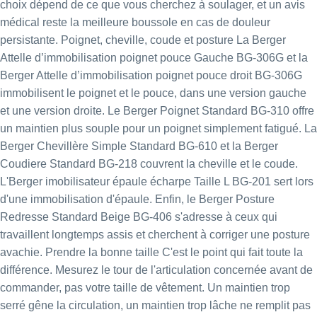
choix dépend de ce que vous cherchez à soulager, et un avis
médical reste la meilleure boussole en cas de douleur
persistante. Poignet, cheville, coude et posture La
Berger
Attelle d’immobilisation poignet pouce Gauche BG-306G
et la
Berger Attelle d’immobilisation poignet pouce droit BG-306G
immobilisent le poignet et le pouce, dans une version gauche
et une version droite. Le
Berger Poignet Standard BG-310
offre
un maintien plus souple pour un poignet simplement fatigué. La
Berger Chevillère Simple Standard BG-610
et la
Berger
Coudiere Standard BG-218
couvrent la cheville et le coude.
L'
Berger imobilisateur épaule écharpe Taille L BG-201
sert lors
d'une immobilisation d'épaule. Enfin, le
Berger Posture
Redresse Standard Beige BG-406
s'adresse à ceux qui
travaillent longtemps assis et cherchent à corriger une posture
avachie. Prendre la bonne taille C'est le point qui fait toute la
différence. Mesurez le tour de l'articulation concernée avant de
commander, pas votre taille de vêtement. Un maintien trop
serré gêne la circulation, un maintien trop lâche ne remplit pas