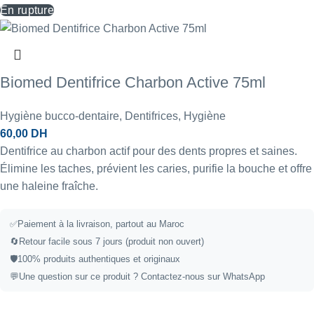
En rupture
Biomed Dentifrice Charbon Active 75ml
Hygiène bucco-dentaire
,
Dentifrices
,
Hygiène
60,00
DH
Dentifrice au charbon actif pour des dents propres et saines.
Élimine les taches, prévient les caries, purifie la bouche et offre
une haleine fraîche.
✅
Paiement à la livraison, partout au Maroc
🔄
Retour facile sous 7 jours (produit non ouvert)
🛡️
100% produits authentiques et originaux
💬
Une question sur ce produit ?
Contactez-nous sur WhatsApp