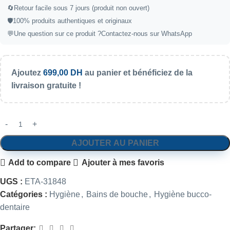
🔄Retour facile sous 7 jours (produit non ouvert)
🛡️100% produits authentiques et originaux
💬Une question sur ce produit ?
Contactez-nous sur WhatsApp
Ajoutez
699,00
DH
au panier et bénéficiez de la
livraison gratuite !
AJOUTER AU PANIER
Add to compare
Ajouter à mes favoris
UGS :
ETA-31848
Catégories :
Hygiène
,
Bains de bouche
,
Hygiène bucco-
dentaire
Partager: