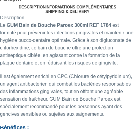
DESCRIPTION
INFORMATIONS COMPLÉMENTAIRES
SHIPPING & DELIVERY
Description
Le
GUM
Bain de Bouche Paroex 300ml REF 1784
est
formulé pour prévenir les infections gingivales et maintenir une
hygiène bucco-dentaire optimale. Grâce à son digluconate de
chlorhexidine, ce bain de bouche offre une protection
antiseptique ciblée, en agissant contre la formation de la
plaque dentaire et en réduisant les risques de gingivite.
Il est également enrichi en CPC (
Chlorure de cétylpyridinium
),
un agent antibactérien qui combat les bactéries responsables
des inflammations gingivales, tout en offrant une agréable
sensation de fraîcheur. GUM Bain de Bouche Paroex est
spécialement recommandé pour les personnes ayant des
gencives sensibles ou sujettes aux saignements.
Bénéfices :