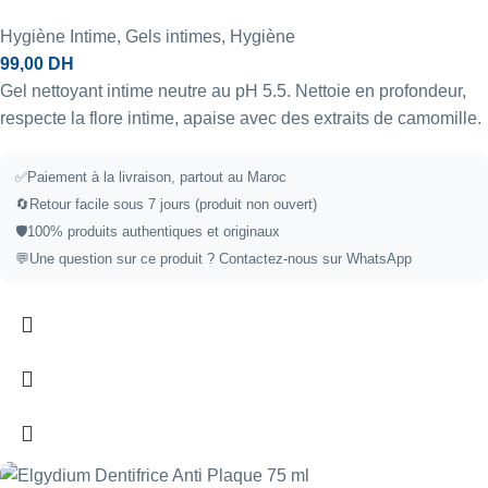
Hygiène Intime
,
Gels intimes
,
Hygiène
99,00
DH
Gel nettoyant intime neutre au pH 5.5. Nettoie en profondeur,
respecte la flore intime, apaise avec des extraits de camomille.
✅
Paiement à la livraison, partout au Maroc
🔄
Retour facile sous 7 jours (produit non ouvert)
🛡️
100% produits authentiques et originaux
💬
Une question sur ce produit ?
Contactez-nous sur WhatsApp