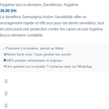
Hygiène bucco-dentaire
,
Dentifrices
,
Hygiène
39,00
DH
Le dentifrice Sensodyne Action Sensibilité offre un
soulagement rapide et efficace pour les dents sensibles, tout
en procurant une protection contre les caries et une hygiène
bucco-dentaire complète.
✅
Paiement à la livraison, partout au Maroc
🔄
Retour facile sous 7 jours (produit non ouvert)
🛡️
100% produits authentiques et originaux
💬
Une question sur ce produit ?
Contactez-nous sur WhatsApp