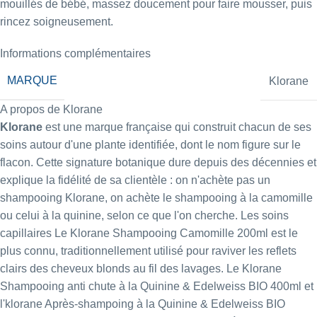
mouillés de bébé, massez doucement pour faire mousser, puis
rincez soigneusement.
Informations complémentaires
MARQUE
Klorane
A propos de Klorane
Klorane
est une marque française qui construit chacun de ses
soins autour d'une plante identifiée, dont le nom figure sur le
flacon. Cette signature botanique dure depuis des décennies et
explique la fidélité de sa clientèle : on n'achète pas un
shampooing Klorane, on achète le shampooing à la camomille
ou celui à la quinine, selon ce que l'on cherche. Les soins
capillaires Le
Klorane Shampooing Camomille 200ml
est le
plus connu, traditionnellement utilisé pour raviver les reflets
clairs des cheveux blonds au fil des lavages. Le
Klorane
Shampooing anti chute à la Quinine & Edelweiss BIO 400ml
et
l'
klorane Après-shampoing à la Quinine & Edelweiss BIO