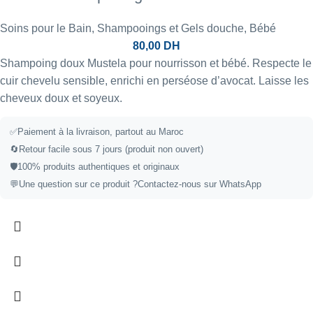
Soins pour le Bain
,
Shampooings et Gels douche
,
Bébé
80,00
DH
Shampoing doux Mustela pour nourrisson et bébé. Respecte le
cuir chevelu sensible, enrichi en perséose d’avocat. Laisse les
cheveux doux et soyeux.
✅Paiement à la livraison, partout au Maroc
🔄Retour facile sous 7 jours (produit non ouvert)
🛡️100% produits authentiques et originaux
💬Une question sur ce produit ?
Contactez-nous sur WhatsApp