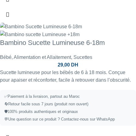
Bambino Sucette Lumineuse 6-18m
Bébé
,
Alimentation et Allaitement
,
Sucettes
29,00
DH
Sucette lumineuse pour les bébés de 6 à 18 mois. Conçue
pour apaiser et réconforter, facile à retrouver dans l’obscurité.
✅
Paiement à la livraison, partout au Maroc
🔄
Retour facile sous 7 jours (produit non ouvert)
🛡️
100% produits authentiques et originaux
💬
Une question sur ce produit ?
Contactez-nous sur WhatsApp