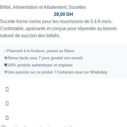
Bébé
,
Alimentation et Allaitement
,
Sucettes
28,00
DH
Sucette forme cerise pour les nourrissons de 0 à 6 mois.
Confortable, apaisante et conçue pour répondre au besoin
naturel de succion des bébés.
✅
Paiement à la livraison, partout au Maroc
🔄
Retour facile sous 7 jours (produit non ouvert)
🛡️
100% produits authentiques et originaux
💬
Une question sur ce produit ?
Contactez-nous sur WhatsApp