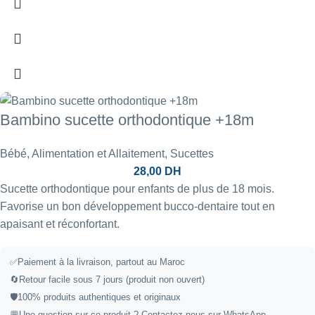
Bambino sucette orthodontique +18m
Bébé
,
Alimentation et Allaitement
,
Sucettes
28,00
DH
Sucette orthodontique pour enfants de plus de 18 mois.
Favorise un bon développement bucco-dentaire tout en
apaisant et réconfortant.
✅
Paiement à la livraison, partout au Maroc
🔄
Retour facile sous 7 jours (produit non ouvert)
🛡️
100% produits authentiques et originaux
💬
Une question sur ce produit ?
Contactez-nous sur WhatsApp