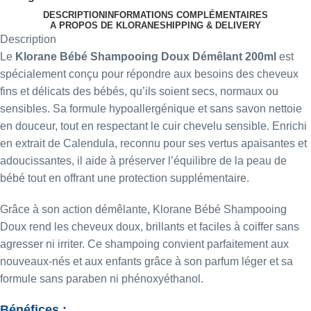
DESCRIPTION
INFORMATIONS COMPLÉMENTAIRES
A PROPOS DE KLORANE
SHIPPING & DELIVERY
Description
Le
Klorane Bébé Shampooing Doux Démêlant 200ml
est
spécialement conçu pour répondre aux besoins des cheveux
fins et délicats des bébés, qu’ils soient secs, normaux ou
sensibles. Sa formule hypoallergénique et sans savon nettoie
en douceur, tout en respectant le cuir chevelu sensible. Enrichi
en extrait de Calendula, reconnu pour ses vertus apaisantes et
adoucissantes, il aide à préserver l’équilibre de la peau de
bébé tout en offrant une protection supplémentaire.
Grâce à son action démêlante, Klorane Bébé Shampooing
Doux rend les cheveux doux, brillants et faciles à coiffer sans
agresser ni irriter. Ce shampoing convient parfaitement aux
nouveaux-nés et aux enfants grâce à son parfum léger et sa
formule sans paraben ni phénoxyéthanol.
Bénéfices :