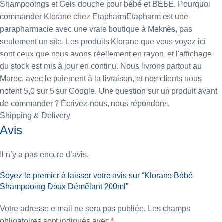
Shampooings et Gels douche pour bébé
et
BÉBÉ
. Pourquoi
commander Klorane chez EtapharmEtapharm est une
parapharmacie avec une vraie boutique à Meknès, pas
seulement un site. Les produits Klorane que vous voyez ici
sont ceux que nous avons réellement en rayon, et l'affichage
du stock est mis à jour en continu. Nous livrons partout au
Maroc, avec le paiement à la livraison, et nos clients nous
notent 5,0 sur 5 sur Google. Une question sur un produit avant
de commander ? Écrivez-nous, nous répondons.
Shipping & Delivery
Avis
Il n’y a pas encore d’avis.
Soyez le premier à laisser votre avis sur “Klorane Bébé
Shampooing Doux Démêlant 200ml”
Votre adresse e-mail ne sera pas publiée.
Les champs
obligatoires sont indiqués avec
*