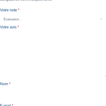
Votre note
*
Votre avis
*
Nom
*
E-mail
*