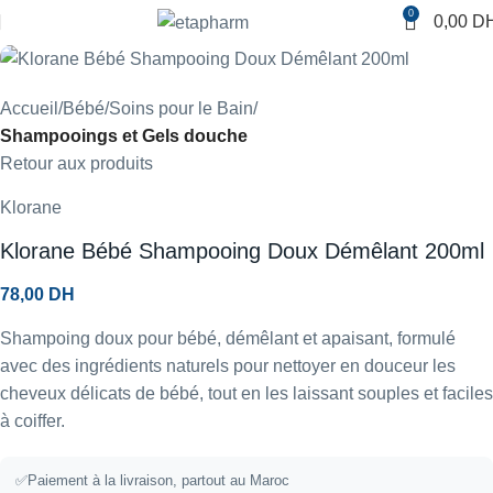
0
0,00
D
Accueil
Bébé
Soins pour le Bain
Shampooings et Gels douche
Retour aux produits
Klorane
Klorane Bébé Shampooing Doux Démêlant 200ml
78,00
DH
Shampoing doux pour bébé, démêlant et apaisant, formulé
avec des ingrédients naturels pour nettoyer en douceur les
cheveux délicats de bébé, tout en les laissant souples et faciles
à coiffer.
✅
Paiement à la livraison, partout au Maroc