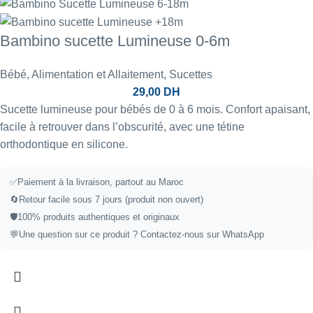
Bambino sucette Lumineuse 0-6m
Bébé
,
Alimentation et Allaitement
,
Sucettes
29,00
DH
Sucette lumineuse pour bébés de 0 à 6 mois. Confort apaisant,
facile à retrouver dans l’obscurité, avec une tétine
orthodontique en silicone.
✅
Paiement à la livraison, partout au Maroc
🔄
Retour facile sous 7 jours (produit non ouvert)
🛡️
100% produits authentiques et originaux
💬
Une question sur ce produit ?
Contactez-nous sur WhatsApp