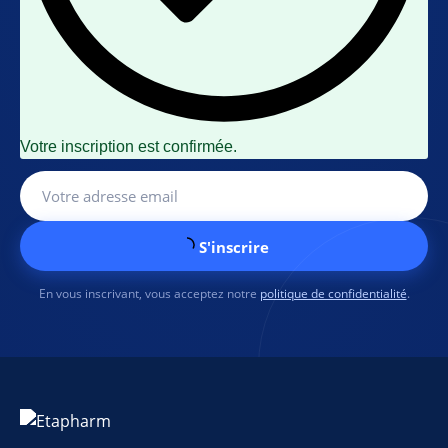
Votre inscription est confirmée.
S'inscrire
En vous inscrivant, vous acceptez notre
politique de confidentialité
.