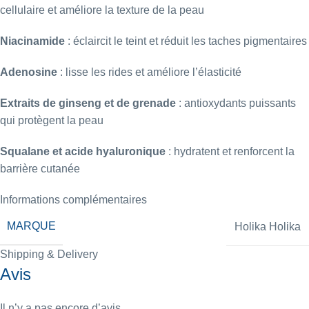
cellulaire et améliore la texture de la peau
Niacinamide
:
éclaircit le teint et réduit les taches pigmentaires
Adenosine
:
lisse les rides et améliore l’élasticité
Extraits de ginseng et de grenade
:
antioxydants puissants
qui protègent la peau
Squalane et acide hyaluronique
:
hydratent et renforcent la
barrière cutanée
Informations complémentaires
MARQUE
Holika Holika
Shipping & Delivery
Avis
Il n’y a pas encore d’avis.