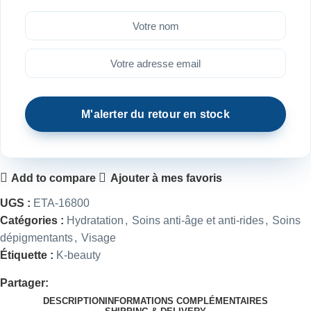
Add to compare
Ajouter à mes favoris
UGS :
ETA-16800
Catégories :
Hydratation
,
Soins anti-âge et anti-rides
,
Soins
dépigmentants
,
Visage
Étiquette :
K-beauty
Partager:
DESCRIPTION
INFORMATIONS COMPLÉMENTAIRES