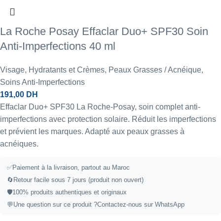
La Roche Posay Effaclar Duo+ SPF30 Soin
Anti-Imperfections 40 ml
Visage
,
Hydratants et Crèmes
,
Peaux Grasses / Acnéique
,
Soins Anti-Imperfections
191,00
DH
Effaclar Duo+ SPF30 La Roche-Posay, soin complet anti-
imperfections avec protection solaire. Réduit les imperfections
et prévient les marques. Adapté aux peaux grasses à
acnéiques.
✅Paiement à la livraison, partout au Maroc
🔄Retour facile sous 7 jours (produit non ouvert)
🛡️100% produits authentiques et originaux
💬Une question sur ce produit ?
Contactez-nous sur WhatsApp