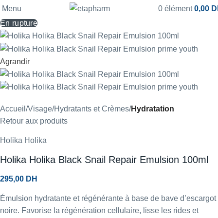
Menu
0
élément
0,00
D
En rupture
Agrandir
Accueil
Visage
Hydratants et Crèmes
Hydratation
Retour aux produits
Holika Holika
Holika Holika Black Snail Repair Emulsion 100ml
295,00
DH
Émulsion hydratante et régénérante à base de bave d’escargot
noire. Favorise la régénération cellulaire, lisse les rides et