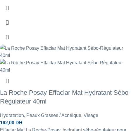
La Roche Posay Effaclar Mat Hydratant Sébo-
Régulateur 40ml
Hydratation
,
Peaux Grasses / Acnéique
,
Visage
162,00
DH
Effaclar Mat La Roche-Posay, hydratant sébo-régulateur pour