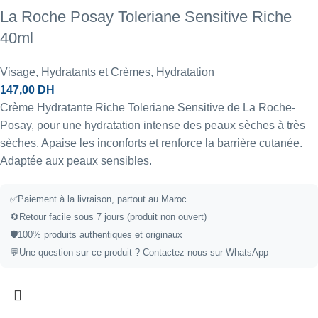
La Roche Posay Toleriane Sensitive Riche
40ml
Visage
,
Hydratants et Crèmes
,
Hydratation
147,00
DH
Crème Hydratante Riche Toleriane Sensitive de La Roche-
Posay, pour une hydratation intense des peaux sèches à très
sèches. Apaise les inconforts et renforce la barrière cutanée.
Adaptée aux peaux sensibles.
✅
Paiement à la livraison, partout au Maroc
🔄
Retour facile sous 7 jours (produit non ouvert)
🛡️
100% produits authentiques et originaux
💬
Une question sur ce produit ?
Contactez-nous sur WhatsApp