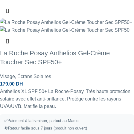
La Roche Posay Anthelios Gel-Crème
Toucher Sec SPF50+
Visage
,
Écrans Solaires
179,00
DH
Anthelios XL SPF 50+ La Roche-Posay. Très haute protection
solaire avec effet anti-brillance. Protège contre les rayons
UVA/UVB. Matifie la peau.
✅Paiement à la livraison, partout au Maroc
🔄Retour facile sous 7 jours (produit non ouvert)