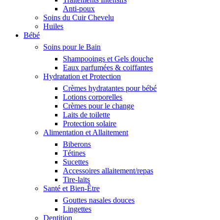
Anti-poux
Soins du Cuir Chevelu
Huiles
Bébé
Soins pour le Bain
Shampooings et Gels douche
Eaux parfumées & coiffantes
Hydratation et Protection
Crèmes hydratantes pour bébé
Lotions corporelles
Crèmes pour le change
Laits de toilette
Protection solaire
Alimentation et Allaitement
Biberons
Tétines
Sucettes
Accessoires allaitement/repas
Tire-laits
Santé et Bien-Être
Gouttes nasales douces
Lingettes
Dentition