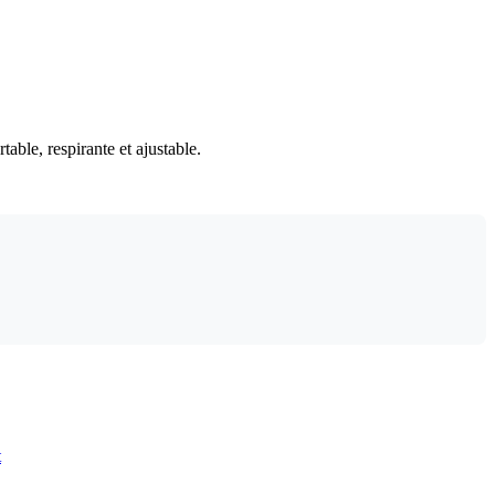
table, respirante et ajustable.
t