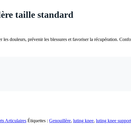
re taille standard
 les douleurs, prévenir les blessures et favoriser la récupération. Confor
ts Articulaires
Étiquettes :
Genouillère
,
luting knee
,
luting knee suppor