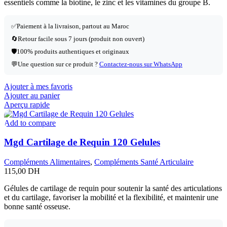
essentiels comme la biotine, le zinc et les vitamines du groupe B.
✅
Paiement à la livraison, partout au Maroc
🔄
Retour facile sous 7 jours (produit non ouvert)
🛡️
100% produits authentiques et originaux
💬
Une question sur ce produit ?
Contactez-nous sur WhatsApp
Ajouter à mes favoris
Ajouter au panier
Aperçu rapide
Add to compare
Mgd Cartilage de Requin 120 Gelules
Compléments Alimentaires
,
Compléments Santé Articulaire
115,00
DH
Gélules de cartilage de requin pour soutenir la santé des articulations
et du cartilage, favoriser la mobilité et la flexibilité, et maintenir une
bonne santé osseuse.