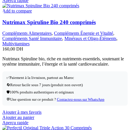
Aperçu rapide
Add to compare
Nutrimax Spiruline Bio 240 comprimés
Compléments Alimentaires
,
Compléments Énergie et Vitalité
,
Compléments Santé Immunitaire
,
Minéraux et Oligo-Éléments
,
Multivitamines
160,00
DH
Nutrimax Spiruline bio, riche en nutriments essentiels, soutenant le
système immunitaire, l’énergie et la santé cardiovasculaire.
✅
Paiement à la livraison, partout au Maroc
🔄
Retour facile sous 7 jours (produit non ouvert)
🛡️
100% produits authentiques et originaux
💬
Une question sur ce produit ?
Contactez-nous sur WhatsApp
Ajouter à mes favoris
Ajouter au panier
Aperçu rapide