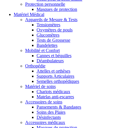
Protection personnelle
Masques de protection
Matériel Médical
Appareils de Mesure & Tests
Tensiomètres
Oxymètres de pouls
Glucomètres
Tests de Grossesse
Bandelettes
Mobilité et Confort
Cannes et béquilles
Déambulateurs
Orthopédie
Attelles et orthèses
Supports Articulaires
Semelles orthopédiques
Matériel de soins
Chariots médicaux
Matelas anti-escarres
Accessoires de soins
Pansements & Bandages
Soins des Plaies
Désinfectants
Accessoires médicaux
Masques de protection