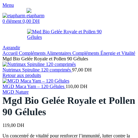
Menu
0
élément
0,00
DH
Agrandir
Accueil
Compléments Alimentaires
Compléments Énergie et Vitalité
Mgd Bio Gelée Royale et Pollen 90 Gélules
Nutrimax Spiruline 120 comprimés
97,00
DH
Retour aux produits
MGD Maca Yam – 120 Gélules
110,00
DH
MGD Nature
Mgd Bio Gelée Royale et Pollen
90 Gélules
119,00
DH
Un concentré de vitalité pour renforcer l’immunité, lutter contre la