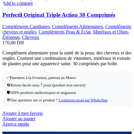
Add to compare
Perfectil Original Triple Action 30 Comprimés
Compléments Capillaires
,
Compléments Alimentaires
,
Compléments
cheveux et ongles
,
Compléments Peau & Éclat
,
Minéraux et Oligo-
Éléments
,
Cheveux
170,00
DH
Complément alimentaire pour la santé de la peau, des cheveux et des
ongles. Contient une combinaison de vitamines, minéraux et extraits
de plantes pour une apparence saine. 30 comprimés par boîte.
✅
Paiement à la livraison, partout au Maroc
🔄
Retour facile sous 7 jours (produit non ouvert)
🛡️
100% produits authentiques et originaux
💬
Une question sur ce produit ?
Contactez-nous sur WhatsApp
Ajouter à mes favoris
Ajouter au panier
Aperçu rapide