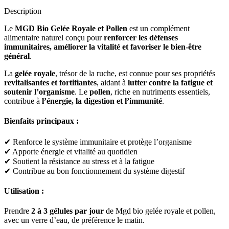
Description
Le
MGD Bio Gelée Royale et Pollen
est un complément
alimentaire naturel conçu pour
renforcer les défenses
immunitaires, améliorer la vitalité et favoriser le bien-être
général
.
La
gelée royale
, trésor de la ruche, est connue pour ses propriétés
revitalisantes et fortifiantes
, aidant à
lutter contre la fatigue et
soutenir l’organisme
. Le
pollen
, riche en nutriments essentiels,
contribue à
l’énergie, la digestion et l’immunité
.
Bienfaits principaux :
✔ Renforce le système immunitaire et protège l’organisme
✔ Apporte énergie et vitalité au quotidien
✔ Soutient la résistance au stress et à la fatigue
✔ Contribue au bon fonctionnement du système digestif
Utilisation :
Prendre
2 à 3 gélules par jour
de Mgd bio gelée royale et pollen,
avec un verre d’eau, de préférence le matin.