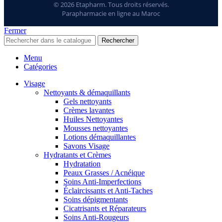
© 2026 Etapharm. Tous droits réservés.
Parapharmacie en ligne au Maroc
Fermer
Rechercher
Menu
Catégories
Visage
Nettoyants & démaquillants
Gels nettoyants
Crèmes lavantes
Huiles Nettoyantes
Mousses nettoyantes
Lotions démaquillantes
Savons Visage
Hydratants et Crèmes
Hydratation
Peaux Grasses / Acnéique
Soins Anti-Imperfections
Éclaircissants et Anti-Taches
Soins dépigmentants
Cicatrisants et Réparateurs
Soins Anti-Rougeurs