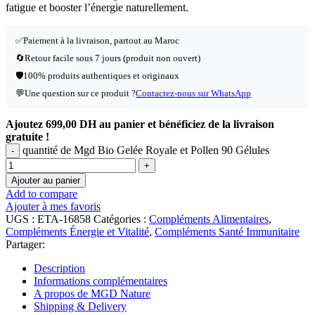
fatigue et booster l’énergie naturellement.
✅Paiement à la livraison, partout au Maroc
🔄Retour facile sous 7 jours (produit non ouvert)
🛡️100% produits authentiques et originaux
💬Une question sur ce produit ?
Contactez-nous sur WhatsApp
Ajoutez
699,00
DH
au panier et bénéficiez de la livraison
gratuite !
quantité de Mgd Bio Gelée Royale et Pollen 90 Gélules
Ajouter au panier
Add to compare
Ajouter à mes favoris
UGS :
ETA-16858
Catégories :
Compléments Alimentaires
,
Compléments Énergie et Vitalité
,
Compléments Santé Immunitaire
Partager:
Description
Informations complémentaires
A propos de MGD Nature
Shipping & Delivery