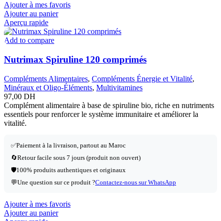
Ajouter à mes favoris
Ajouter au panier
Aperçu rapide
Add to compare
Nutrimax Spiruline 120 comprimés
Compléments Alimentaires
,
Compléments Énergie et Vitalité
,
Minéraux et Oligo-Éléments
,
Multivitamines
97,00
DH
Complément alimentaire à base de spiruline bio, riche en nutriments
essentiels pour renforcer le système immunitaire et améliorer la
vitalité.
✅Paiement à la livraison, partout au Maroc
🔄Retour facile sous 7 jours (produit non ouvert)
🛡️100% produits authentiques et originaux
💬Une question sur ce produit ?
Contactez-nous sur WhatsApp
Ajouter à mes favoris
Ajouter au panier