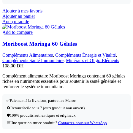
Ajouter à mes favoris
Ajouter au panier
Aperçu rapide
Add to compare
Moriboost Moringa 60 Gélules
Compléments Alimentaires
,
Compléments Énergie et Vitalité
,
Compléments Santé Immunitaire
,
Minéraux et Oligo-Éléments
108,00
DH
Complément alimentaire Moriboost Moringa contenant 60 gélules
riches en nutriments essentiels pour soutenir la santé générale et
renforcer le système immunitaire.
✅
Paiement à la livraison, partout au Maroc
🔄
Retour facile sous 7 jours (produit non ouvert)
🛡️
100% produits authentiques et originaux
💬
Une question sur ce produit ?
Contactez-nous sur WhatsApp