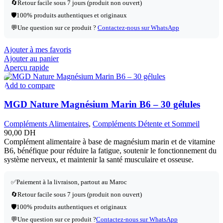
🔄
Retour facile sous 7 jours (produit non ouvert)
🛡️
100% produits authentiques et originaux
💬
Une question sur ce produit ?
Contactez-nous sur WhatsApp
Ajouter à mes favoris
Ajouter au panier
Aperçu rapide
Add to compare
MGD Nature Magnésium Marin B6 – 30 gélules
Compléments Alimentaires
,
Compléments Détente et Sommeil
90,00
DH
Complément alimentaire à base de magnésium marin et de vitamine
B6, bénéfique pour réduire la fatigue, soutenir le fonctionnement du
système nerveux, et maintenir la santé musculaire et osseuse.
✅Paiement à la livraison, partout au Maroc
🔄Retour facile sous 7 jours (produit non ouvert)
🛡️100% produits authentiques et originaux
💬Une question sur ce produit ?
Contactez-nous sur WhatsApp