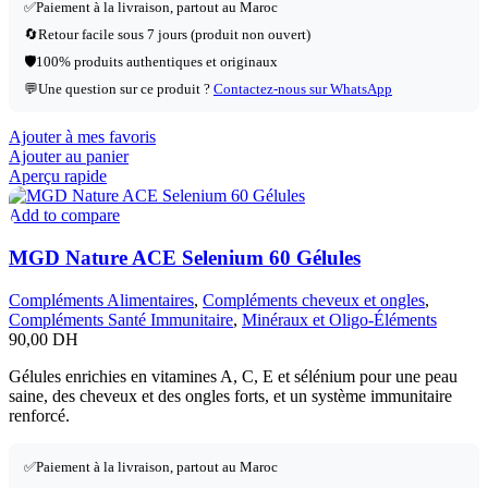
✅
Paiement à la livraison, partout au Maroc
🔄
Retour facile sous 7 jours (produit non ouvert)
🛡️
100% produits authentiques et originaux
💬
Une question sur ce produit ?
Contactez-nous sur WhatsApp
Ajouter à mes favoris
Ajouter au panier
Aperçu rapide
Add to compare
MGD Nature ACE Selenium 60 Gélules
Compléments Alimentaires
,
Compléments cheveux et ongles
,
Compléments Santé Immunitaire
,
Minéraux et Oligo-Éléments
90,00
DH
Gélules enrichies en vitamines A, C, E et sélénium pour une peau
saine, des cheveux et des ongles forts, et un système immunitaire
renforcé.
✅
Paiement à la livraison, partout au Maroc