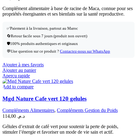
Complément alimentaire à base de racine de Maca, connue pour ses
propriétés énergisantes et ses bienfaits sur la santé reproductive.
✅
Paiement à la livraison, partout au Maroc
🔄
Retour facile sous 7 jours (produit non ouvert)
🛡️
100% produits authentiques et originaux
💬
Une question sur ce produit ?
Contactez-nous sur WhatsApp
Ajouter à mes favoris
Ajouter au panier
Aperçu rapide
Add to compare
Mgd Nature Cafe vert 120 gelules
Compléments Alimentaires
,
Compléments Gestion du Poids
114,00
د.م.
Gélules d’extrait de café vert pour soutenir la perte de poids,
stimuler l’énergie et favoriser un mode de vie sain et actif.