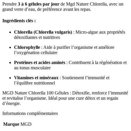
Prendre
3 à 6 gélules par jour
de Mgd Nature Chlorella, avec un
grand verre d’eau, de préférence avant les repas.
Ingrédients clés :
Chlorella (Chlorella vulgaris)
: Micro-algue aux propriétés
détoxifiantes et nutritives
Chlorophylle
: Aide à purifier l’organisme et améliore
l’oxygénation cellulaire
Protéines et acides aminés
: Contribuent à la régénération et
au tonus musculaire
Vitamines et minéraux
: Soutiennent l’immunité et
l’équilibre nutritionnel
MGD Nature Chlorella 100 Gélules : Détoxifie, renforce l’immunité
et revitalise l’organisme. Idéal pour une cure détox et un regain
d’énergie.
Informations complémentaires
Marque
MGD