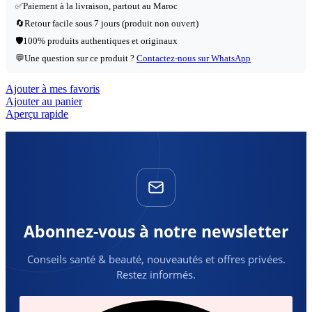
✅
Paiement à la livraison, partout au Maroc
🔄
Retour facile sous 7 jours (produit non ouvert)
🛡️
100% produits authentiques et originaux
💬
Une question sur ce produit ?
Contactez-nous sur WhatsApp
Ajouter à mes favoris
Ajouter au panier
Aperçu rapide
Abonnez-vous à notre newsletter
Conseils santé & beauté, nouveautés et offres privées.
Restez informés.