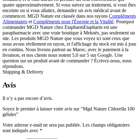
quatre approximativement. Si vous suivez un traitement, si vous êtes
enceinte ou si vous allaitez, demandez un avis médical avant de
commencer. MGD Nature est classée dans nos rayons
Compléments
Alimentaires
et
Compléments pour l'Énergie et la Vitalité
. Pourquoi
commander MGD Nature chez EtapharmEtapharm est une
parapharmacie avec une vraie boutique à Meknès, pas seulement un
site. Les produits MGD Nature que vous voyez ici sont ceux que
nous avons réellement en rayon, et l'affichage du stock est mis à jour
en continu. Nous livrons partout au Maroc, avec le paiement à la
livraison, et nos clients nous notent 5,0 sur 5 sur Google. Une
question sur un produit avant de commander ? Écrivez-nous, nous
répondons.
Shipping & Delivery
Avis
Il n’y a pas encore d’avis.
Soyez le premier à laisser votre avis sur “Mgd Nature Chlorella 100
gélules”
Votre adresse e-mail ne sera pas publiée.
Les champs obligatoires
sont indiqués avec
*