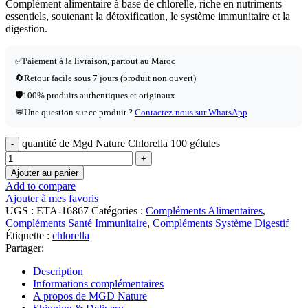
Complément alimentaire à base de chlorelle, riche en nutriments
essentiels, soutenant la détoxification, le système immunitaire et la
digestion.
✅
Paiement à la livraison, partout au Maroc
🔄
Retour facile sous 7 jours (produit non ouvert)
🛡️
100% produits authentiques et originaux
💬
Une question sur ce produit ?
Contactez-nous sur WhatsApp
quantité de Mgd Nature Chlorella 100 gélules
Ajouter au panier
Add to compare
Ajouter à mes favoris
UGS :
ETA-16867
Catégories :
Compléments Alimentaires
,
Compléments Santé Immunitaire
,
Compléments Système Digestif
Étiquette :
chlorella
Partager:
Description
Informations complémentaires
A propos de MGD Nature