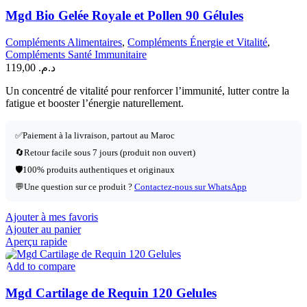
Mgd Bio Gelée Royale et Pollen 90 Gélules
Compléments Alimentaires
,
Compléments Énergie et Vitalité
,
Compléments Santé Immunitaire
119,00
د.م.
Un concentré de vitalité pour renforcer l’immunité, lutter contre la
fatigue et booster l’énergie naturellement.
✅
Paiement à la livraison, partout au Maroc
🔄
Retour facile sous 7 jours (produit non ouvert)
🛡️
100% produits authentiques et originaux
💬
Une question sur ce produit ?
Contactez-nous sur WhatsApp
Ajouter à mes favoris
Ajouter au panier
Aperçu rapide
Add to compare
Mgd Cartilage de Requin 120 Gelules