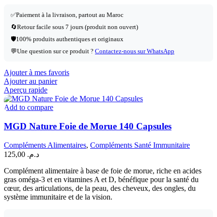
✅
Paiement à la livraison, partout au Maroc
🔄
Retour facile sous 7 jours (produit non ouvert)
🛡️
100% produits authentiques et originaux
💬
Une question sur ce produit ?
Contactez-nous sur WhatsApp
Ajouter à mes favoris
Ajouter au panier
Aperçu rapide
Add to compare
MGD Nature Foie de Morue 140 Capsules
Compléments Alimentaires
,
Compléments Santé Immunitaire
125,00
د.م.
Complément alimentaire à base de foie de morue, riche en acides
gras oméga-3 et en vitamines A et D, bénéfique pour la santé du
cœur, des articulations, de la peau, des cheveux, des ongles, du
système immunitaire et de la vision.