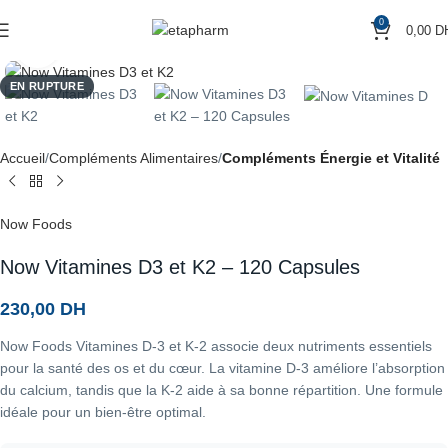
0
0,00
D
Agrandir
EN RUPTURE
Accueil
Compléments Alimentaires
Compléments Énergie et Vitalité
Now Foods
Now Vitamines D3 et K2 – 120 Capsules
230,00
DH
Now Foods Vitamines D-3 et K-2 associe deux nutriments essentiels
pour la santé des os et du cœur. La vitamine D-3 améliore l’absorption
du calcium, tandis que la K-2 aide à sa bonne répartition. Une formule
idéale pour un bien-être optimal.