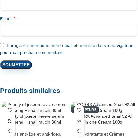
*
E-mail
Enregistrer mon nom, mon e-mail et mon site dans le navigateur
pour mon prochain commentaire.
Produits similaires
EN RUPTURE
Beauty of joseon revive serum
COSRX Advanced Snail 92 All
ginseng + snail mucin 30ml
in one Cream 100g
Soins anti-âge et anti-rides
,
Hydratants et Crèmes
,