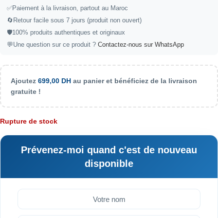
✅
Paiement à la livraison, partout au Maroc
🔄
Retour facile sous 7 jours (produit non ouvert)
🛡️
100% produits authentiques et originaux
💬
Une question sur ce produit ?
Contactez-nous sur WhatsApp
Ajoutez
699,00
DH
au panier et bénéficiez de la livraison
gratuite !
Rupture de stock
Prévenez-moi quand c'est de nouveau
disponible