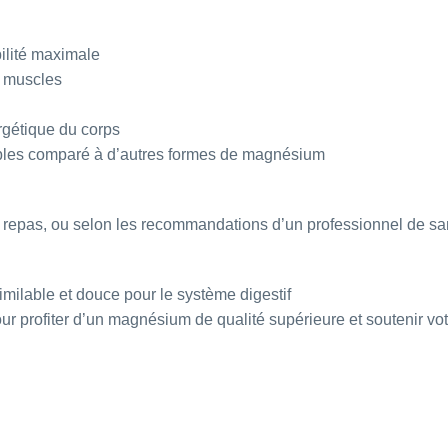
ilité maximale
s muscles
rgétique du corps
rables comparé à d’autres formes de magnésium
n repas, ou selon les recommandations d’un professionnel de sa
milable et douce pour le système digestif
rofiter d’un magnésium de qualité supérieure et soutenir votre