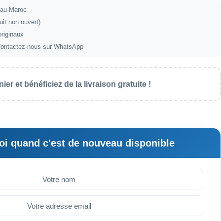
t au Maroc
uit non ouvert)
originaux
ontactez-nous sur WhatsApp
ier et bénéficiez de la livraison gratuite !
i quand c'est de nouveau disponible