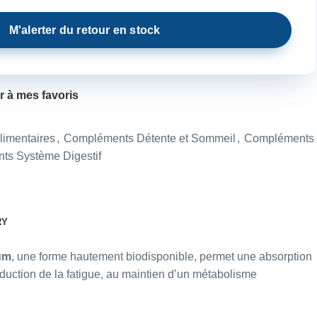
r à mes favoris
imentaires
,
Compléments Détente et Sommeil
,
Compléments
s Système Digestif
RY
um
, une forme hautement biodisponible, permet une absorption
éduction de la fatigue, au maintien d’un métabolisme