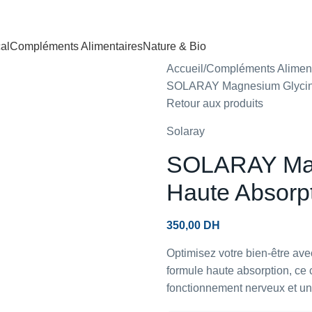
al
Compléments Alimentaires
Nature & Bio
Accueil
Compléments Aliment
SOLARAY Magnesium Glycina
Retour aux produits
Solaray
SOLARAY Mag
Haute Absorp
350,00
DH
Optimisez votre bien-être ave
formule haute absorption, ce 
fonctionnement nerveux et un