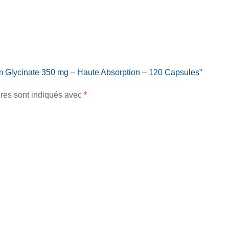
m Glycinate 350 mg – Haute Absorption – 120 Capsules”
res sont indiqués avec
*