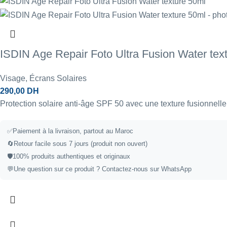
ISDIN Age Repair Foto Ultra Fusion Water tex
Visage
,
Écrans Solaires
290,00
DH
Protection solaire anti-âge SPF 50 avec une texture fusionnell
✅
Paiement à la livraison, partout au Maroc
🔄
Retour facile sous 7 jours (produit non ouvert)
🛡️
100% produits authentiques et originaux
💬
Une question sur ce produit ?
Contactez-nous sur WhatsApp