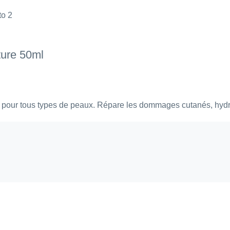
ture 50ml
e pour tous types de peaux. Répare les dommages cutanés, hydra