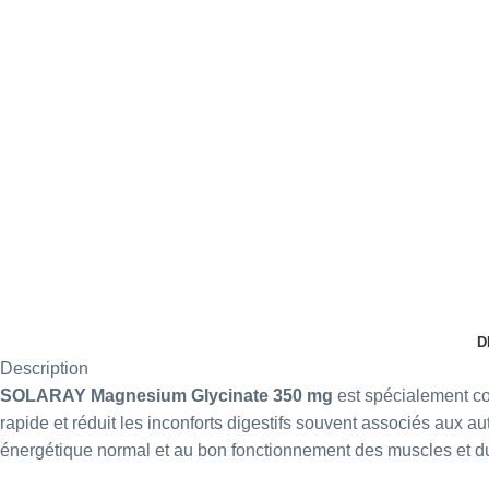
D
Description
SOLARAY
Magnesium Glycinate 350 mg
est spécialement co
rapide et réduit les inconforts digestifs souvent associés aux 
énergétique normal et au bon fonctionnement des muscles et d