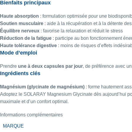
Bienfaits principaux
Haute absorption
: formulation optimisée pour une biodisponib
Soutien musculaire
: aide à la récupération et à la détente de
Équilibre nerveux
: favorise la relaxation et réduit le stress
Réduction de la fatigue
: participe au bon fonctionnement éne
Haute tolérance digestive
: moins de risques d’effets indési
Mode d’emploi
Prendre
une à deux capsules par jour
, de préférence avec u
Ingrédients clés
Magnésium (glycinate de magnésium)
: forme hautement assi
Adoptez le SOLARAY Magnesium Glycinate dès aujourd’hui pour p
maximale et d’un confort optimal.
Informations complémentaires
MARQUE