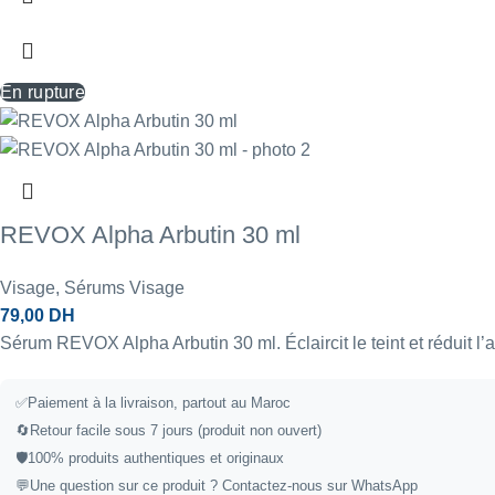
En rupture
REVOX Alpha Arbutin 30 ml
Visage
,
Sérums Visage
79,00
DH
Sérum REVOX Alpha Arbutin 30 ml. Éclaircit le teint et réduit 
✅
Paiement à la livraison, partout au Maroc
🔄
Retour facile sous 7 jours (produit non ouvert)
🛡️
100% produits authentiques et originaux
💬
Une question sur ce produit ?
Contactez-nous sur WhatsApp