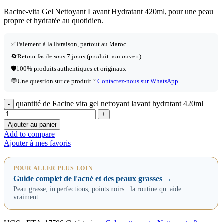
Racine-vita Gel Nettoyant Lavant Hydratant 420ml, pour une peau
propre et hydratée au quotidien.
✅
Paiement à la livraison, partout au Maroc
🔄
Retour facile sous 7 jours (produit non ouvert)
🛡️
100% produits authentiques et originaux
💬
Une question sur ce produit ?
Contactez-nous sur WhatsApp
quantité de Racine vita gel nettoyant lavant hydratant 420ml
Ajouter au panier
Add to compare
Ajouter à mes favoris
POUR ALLER PLUS LOIN
Guide complet de l'acné et des peaux grasses →
Peau grasse, imperfections, points noirs : la routine qui aide
vraiment.