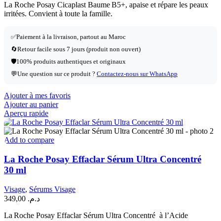
La Roche Posay Cicaplast Baume B5+, apaise et répare les peaux
irritées. Convient à toute la famille.
✅
Paiement à la livraison, partout au Maroc
🔄
Retour facile sous 7 jours (produit non ouvert)
🛡️
100% produits authentiques et originaux
💬
Une question sur ce produit ?
Contactez-nous sur WhatsApp
Ajouter à mes favoris
Ajouter au panier
Aperçu rapide
Add to compare
La Roche Posay Effaclar Sérum Ultra Concentré
30 ml
Visage
,
Sérums Visage
349,00
د.م.
La Roche Posay Effaclar Sérum Ultra Concentré à l’Acide