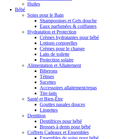
Huiles
Bébé
Soins pour le Bain
Shampooings et Gels douche
Eaux parfumées & coiffantes
Hydratation et Protection
Crèmes hydratantes pour bébé
Lotions corporelles
Crèmes pour le change
Laits de toilette
Protection solaire
Alimentation et Allaitement
Biberons
Tétines
Sucettes
Accessoires allaitement/repas
Tire-laits
Santé et Bien-Être
Gouttes nasales douces
Lingettes
Dentition
Dentifrices pour bébé
Brosses à dents pour bébé
Coffrets Cadeaux et Ensembles
Ensembles de soins pour bébé