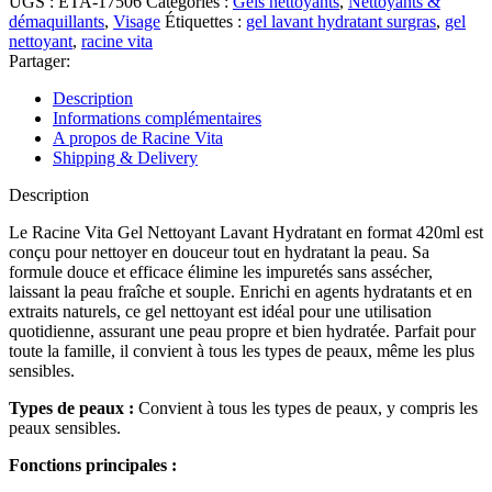
UGS :
ETA-17506
Catégories :
Gels nettoyants
,
Nettoyants &
démaquillants
,
Visage
Étiquettes :
gel lavant hydratant surgras
,
gel
nettoyant
,
racine vita
Partager:
Description
Informations complémentaires
A propos de Racine Vita
Shipping & Delivery
Description
Le Racine Vita Gel Nettoyant Lavant Hydratant en format 420ml est
conçu pour nettoyer en douceur tout en hydratant la peau. Sa
formule douce et efficace élimine les impuretés sans assécher,
laissant la peau fraîche et souple. Enrichi en agents hydratants et en
extraits naturels, ce gel nettoyant est idéal pour une utilisation
quotidienne, assurant une peau propre et bien hydratée. Parfait pour
toute la famille, il convient à tous les types de peaux, même les plus
sensibles.
Types de peaux :
Convient à tous les types de peaux, y compris les
peaux sensibles.
Fonctions principales :