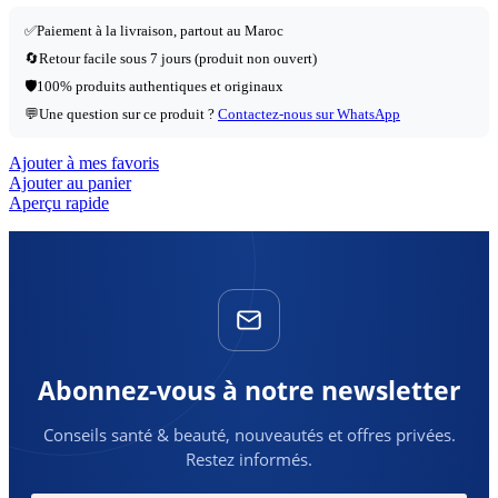
✅
Paiement à la livraison, partout au Maroc
🔄
Retour facile sous 7 jours (produit non ouvert)
🛡️
100% produits authentiques et originaux
💬
Une question sur ce produit ?
Contactez-nous sur WhatsApp
Ajouter à mes favoris
Ajouter au panier
Aperçu rapide
Abonnez-vous à notre newsletter
Conseils santé & beauté, nouveautés et offres privées.
Restez informés.