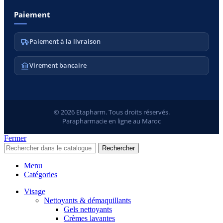
Paiement
Paiement à la livraison
Virement bancaire
© 2026 Etapharm. Tous droits réservés.
Parapharmacie en ligne au Maroc
Fermer
Rechercher
Menu
Catégories
Visage
Nettoyants & démaquillants
Gels nettoyants
Crèmes lavantes