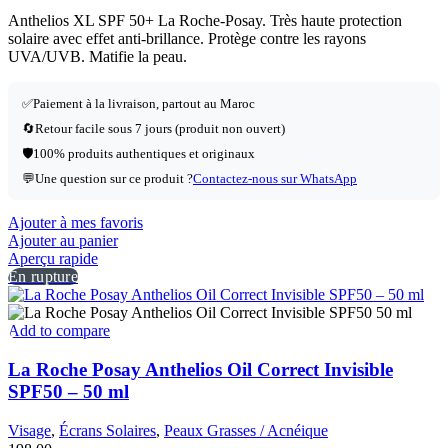
Anthelios XL SPF 50+ La Roche-Posay. Très haute protection
solaire avec effet anti-brillance. Protège contre les rayons
UVA/UVB. Matifie la peau.
✅Paiement à la livraison, partout au Maroc
🔄Retour facile sous 7 jours (produit non ouvert)
🛡️100% produits authentiques et originaux
💬Une question sur ce produit ?
Contactez-nous sur WhatsApp
Ajouter à mes favoris
Ajouter au panier
Aperçu rapide
En rupture
Add to compare
La Roche Posay Anthelios Oil Correct Invisible
SPF50 – 50 ml
Visage
,
Écrans Solaires
,
Peaux Grasses / Acnéique