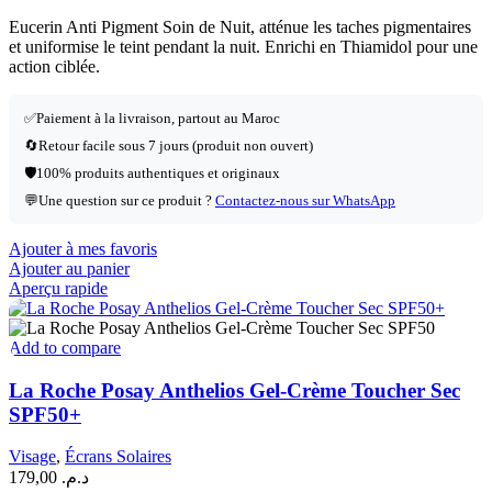
Eucerin Anti Pigment Soin de Nuit, atténue les taches pigmentaires
et uniformise le teint pendant la nuit. Enrichi en Thiamidol pour une
action ciblée.
✅
Paiement à la livraison, partout au Maroc
🔄
Retour facile sous 7 jours (produit non ouvert)
🛡️
100% produits authentiques et originaux
💬
Une question sur ce produit ?
Contactez-nous sur WhatsApp
Ajouter à mes favoris
Ajouter au panier
Aperçu rapide
Add to compare
La Roche Posay Anthelios Gel-Crème Toucher Sec
SPF50+
Visage
,
Écrans Solaires
179,00
د.م.