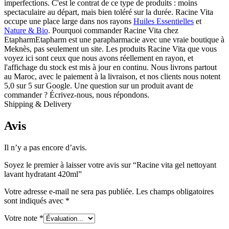
imperfections. C'est le contrat de ce type de produits : moins
spectaculaire au départ, mais bien toléré sur la durée. Racine Vita
occupe une place large dans nos rayons
Huiles Essentielles
et
Nature & Bio
. Pourquoi commander Racine Vita chez
EtapharmEtapharm est une parapharmacie avec une vraie boutique à
Meknès, pas seulement un site. Les produits Racine Vita que vous
voyez ici sont ceux que nous avons réellement en rayon, et
l'affichage du stock est mis à jour en continu. Nous livrons partout
au Maroc, avec le paiement à la livraison, et nos clients nous notent
5,0 sur 5 sur Google. Une question sur un produit avant de
commander ? Écrivez-nous, nous répondons.
Shipping & Delivery
Avis
Il n’y a pas encore d’avis.
Soyez le premier à laisser votre avis sur “Racine vita gel nettoyant
lavant hydratant 420ml”
Votre adresse e-mail ne sera pas publiée.
Les champs obligatoires
sont indiqués avec
*
Votre note
*