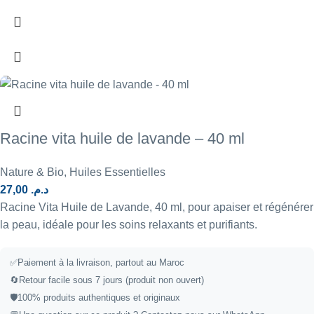
Racine vita huile de lavande – 40 ml
Nature & Bio
,
Huiles Essentielles
27,00
د.م.
Racine Vita Huile de Lavande, 40 ml, pour apaiser et régénérer
la peau, idéale pour les soins relaxants et purifiants.
✅
Paiement à la livraison, partout au Maroc
🔄
Retour facile sous 7 jours (produit non ouvert)
🛡️
100% produits authentiques et originaux