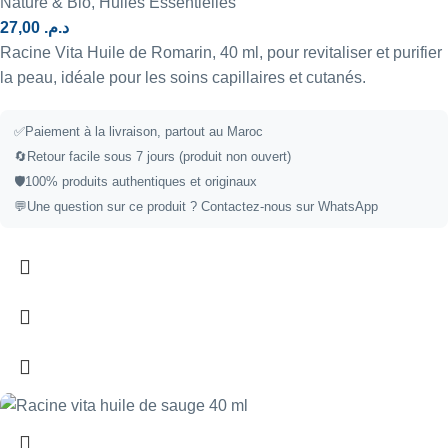
Nature & Bio
,
Huiles Essentielles
27,00
د.م.
Racine Vita Huile de Romarin, 40 ml, pour revitaliser et purifier
la peau, idéale pour les soins capillaires et cutanés.
✅
Paiement à la livraison, partout au Maroc
🔄
Retour facile sous 7 jours (produit non ouvert)
🛡️
100% produits authentiques et originaux
💬
Une question sur ce produit ?
Contactez-nous sur WhatsApp