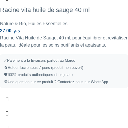
Racine vita huile de sauge 40 ml
Nature & Bio
,
Huiles Essentielles
27,00
د.م.
Racine Vita Huile de Sauge, 40 ml, pour équilibrer et revitaliser
la peau, idéale pour les soins purifiants et apaisants.
✅
Paiement à la livraison, partout au Maroc
🔄
Retour facile sous 7 jours (produit non ouvert)
🛡️
100% produits authentiques et originaux
💬
Une question sur ce produit ?
Contactez-nous sur WhatsApp