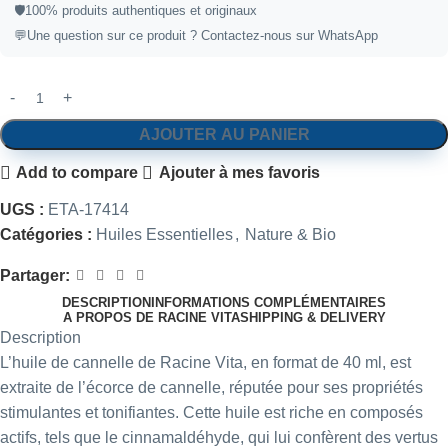
🛡️
100% produits authentiques et originaux
💬
Une question sur ce produit ?
Contactez-nous sur WhatsApp
AJOUTER AU PANIER
Add to compare
Ajouter à mes favoris
UGS :
ETA-17414
Catégories :
Huiles Essentielles
,
Nature & Bio
Partager:
DESCRIPTION
INFORMATIONS COMPLÉMENTAIRES
A PROPOS DE RACINE VITA
SHIPPING & DELIVERY
Description
L’huile de cannelle de Racine Vita, en format de 40 ml, est
extraite de l’écorce de cannelle, réputée pour ses propriétés
stimulantes et tonifiantes. Cette huile est riche en composés
actifs, tels que le cinnamaldéhyde, qui lui confèrent des vertus