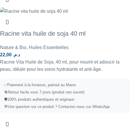
Racine vita huile de soja 40 ml
Nature & Bio
,
Huiles Essentielles
22,00
د.م.
Racine Vita Huile de Soja, 40 ml, pour nourrir et adoucir la
peau, idéale pour les soins hydratants et anti-âge.
✅
Paiement à la livraison, partout au Maroc
🔄
Retour facile sous 7 jours (produit non ouvert)
🛡️
100% produits authentiques et originaux
💬
Une question sur ce produit ?
Contactez-nous sur WhatsApp