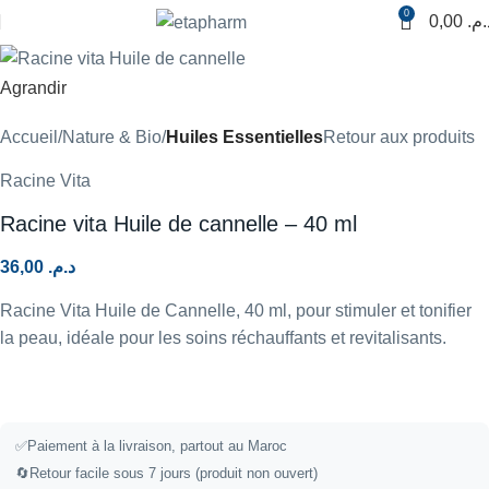
0
0,00
د.م
Agrandir
Accueil
Nature & Bio
Huiles Essentielles
Retour aux produits
Racine Vita
Racine vita Huile de cannelle – 40 ml
36,00
د.م.
Racine Vita Huile de Cannelle, 40 ml, pour stimuler et tonifier
la peau, idéale pour les soins réchauffants et revitalisants.
✅
Paiement à la livraison, partout au Maroc
🔄
Retour facile sous 7 jours (produit non ouvert)