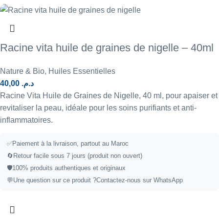
Racine vita huile de graines de nigelle – 40ml
Nature & Bio
,
Huiles Essentielles
40,00
د.م.
Racine Vita Huile de Graines de Nigelle, 40 ml, pour apaiser et
revitaliser la peau, idéale pour les soins purifiants et anti-
inflammatoires.
✅Paiement à la livraison, partout au Maroc
🔄Retour facile sous 7 jours (produit non ouvert)
🛡️100% produits authentiques et originaux
💬Une question sur ce produit ?
Contactez-nous sur WhatsApp