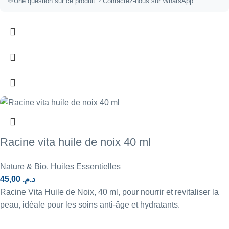
💬
Une question sur ce produit ?
Contactez-nous sur WhatsApp
Racine vita huile de noix 40 ml
Nature & Bio
,
Huiles Essentielles
45,00
د.م.
Racine Vita Huile de Noix, 40 ml, pour nourrir et revitaliser la
peau, idéale pour les soins anti-âge et hydratants.