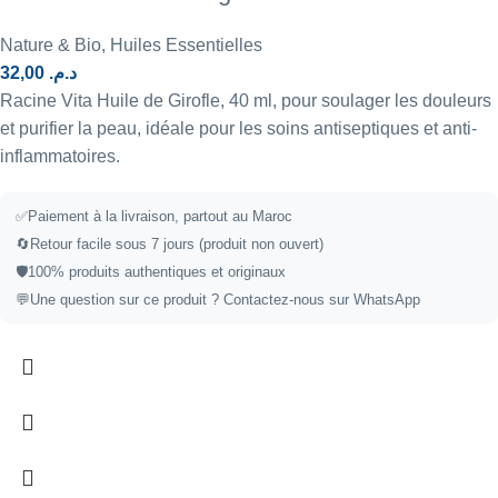
Nature & Bio
,
Huiles Essentielles
32,00
د.م.
Racine Vita Huile de Girofle, 40 ml, pour soulager les douleurs
et purifier la peau, idéale pour les soins antiseptiques et anti-
inflammatoires.
✅
Paiement à la livraison, partout au Maroc
🔄
Retour facile sous 7 jours (produit non ouvert)
🛡️
100% produits authentiques et originaux
💬
Une question sur ce produit ?
Contactez-nous sur WhatsApp