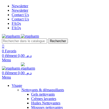
Newsletter
Newsletter
Contact Us
Contact Us
FAQs
FAQs
Rechercher
0
Favoris
0
élément
0,00
د.م.
Menu
0
élément
0,00
د.م.
Menu
Visage
Nettoyants & démaquillants
Gels nettoyants
Crèmes lavantes
Huiles Nettoyantes
Mousses nettoyantes