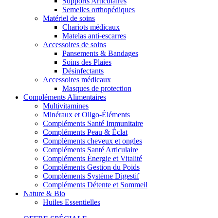
Supports Articulaires
Semelles orthopédiques
Matériel de soins
Chariots médicaux
Matelas anti-escarres
Accessoires de soins
Pansements & Bandages
Soins des Plaies
Désinfectants
Accessoires médicaux
Masques de protection
Compléments Alimentaires
Multivitamines
Minéraux et Oligo-Éléments
Compléments Santé Immunitaire
Compléments Peau & Éclat
Compléments cheveux et ongles
Compléments Santé Articulaire
Compléments Énergie et Vitalité
Compléments Gestion du Poids
Compléments Système Digestif
Compléments Détente et Sommeil
Nature & Bio
Huiles Essentielles