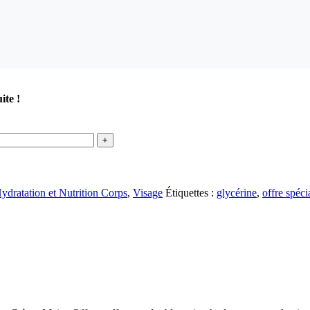
ite !
ydratation et Nutrition Corps
,
Visage
Étiquettes :
glycérine
,
offre spéci