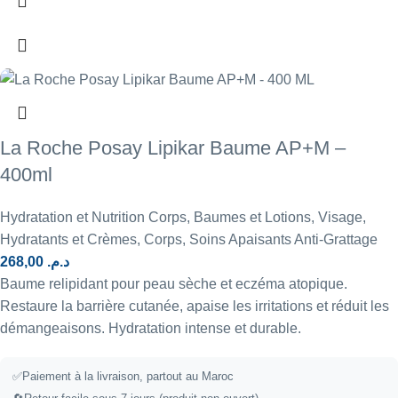
La Roche Posay Lipikar Baume AP+M –
400ml
Hydratation et Nutrition Corps
,
Baumes et Lotions
,
Visage
,
Hydratants et Crèmes
,
Corps
,
Soins Apaisants Anti-Grattage
268,00
د.م.
Baume relipidant pour peau sèche et eczéma atopique.
Restaure la barrière cutanée, apaise les irritations et réduit les
démangeaisons. Hydratation intense et durable.
✅
Paiement à la livraison, partout au Maroc