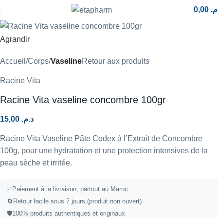
0,00
.م
Agrandir
Accueil
Corps
Vaseline
Retour aux produits
Racine Vita
Racine Vita vaseline concombre 100gr
15,00
د.م.
Racine Vita Vaseline Pâte Codex à l’Extrait de Concombre
100g, pour une hydratation et une protection intensives de la
peau sèche et irritée.
✅Paiement à la livraison, partout au Maroc
🔄Retour facile sous 7 jours (produit non ouvert)
🛡️100% produits authentiques et originaux