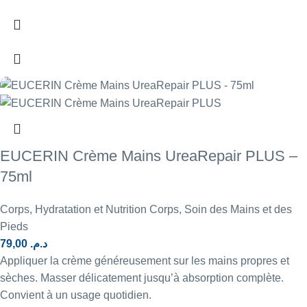
EUCERIN Crème Mains UreaRepair PLUS –
75ml
Corps
,
Hydratation et Nutrition Corps
,
Soin des Mains et des
Pieds
79,00
د.م.
Appliquer la crème généreusement sur les mains propres et
sèches. Masser délicatement jusqu’à absorption complète.
Convient à un usage quotidien.