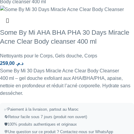
Some By Mi AHA BHA PHA 30 Days Miracle
Acne Clear Body cleanser 400 ml
Nettoyants pour le Corps
,
Gels douche
,
Corps
259,00
د.م.
Some By Mi 30 Days Miracle Acne Clear Body Cleanser
400 ml – gel douche exfoliant aux AHA/BHA/PHA, apaise,
nettoie en profondeur et réduit l’acné corporelle. Hydrate sans
dessécher.
✅
Paiement à la livraison, partout au Maroc
🔄
Retour facile sous 7 jours (produit non ouvert)
🛡️
100% produits authentiques et originaux
💬
Une question sur ce produit ?
Contactez-nous sur WhatsApp