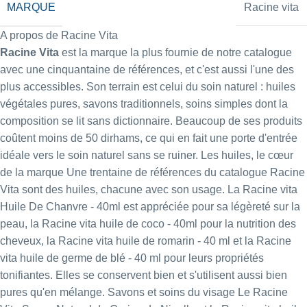
MARQUE
Racine vita
A propos de Racine Vita
Racine Vita
est la marque la plus fournie de notre catalogue
avec une cinquantaine de références, et c'est aussi l'une des
plus accessibles. Son terrain est celui du soin naturel : huiles
végétales pures, savons traditionnels, soins simples dont la
composition se lit sans dictionnaire. Beaucoup de ses produits
coûtent moins de 50 dirhams, ce qui en fait une porte d'entrée
idéale vers le soin naturel sans se ruiner. Les huiles, le cœur
de la marque Une trentaine de références du catalogue Racine
Vita sont des huiles, chacune avec son usage. La
Racine vita
Huile De Chanvre - 40ml
est appréciée pour sa légèreté sur la
peau, la
Racine vita huile de coco - 40ml
pour la nutrition des
cheveux, la
Racine vita huile de romarin - 40 ml
et la
Racine
vita huile de germe de blé - 40 ml
pour leurs propriétés
tonifiantes. Elles se conservent bien et s'utilisent aussi bien
pures qu'en mélange. Savons et soins du visage Le
Racine