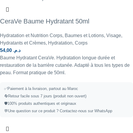
CeraVe Baume Hydratant 50ml
Hydratation et Nutrition Corps
,
Baumes et Lotions
,
Visage
,
Hydratants et Crèmes
,
Hydratation
,
Corps
54,00
د.م.
Baume Hydratant CeraVe. Hydratation longue durée et
restauration de la barrière cutanée. Adapté à tous les types de
peau. Format pratique de 50ml.
✅
Paiement à la livraison, partout au Maroc
🔄
Retour facile sous 7 jours (produit non ouvert)
🛡️
100% produits authentiques et originaux
💬
Une question sur ce produit ?
Contactez-nous sur WhatsApp