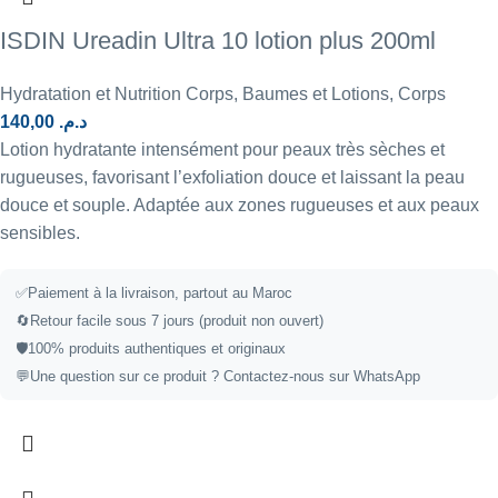
ISDIN Ureadin Ultra 10 lotion plus 200ml
Hydratation et Nutrition Corps
,
Baumes et Lotions
,
Corps
140,00
د.م.
Lotion hydratante intensément pour peaux très sèches et
rugueuses, favorisant l’exfoliation douce et laissant la peau
douce et souple. Adaptée aux zones rugueuses et aux peaux
sensibles.
✅
Paiement à la livraison, partout au Maroc
🔄
Retour facile sous 7 jours (produit non ouvert)
🛡️
100% produits authentiques et originaux
💬
Une question sur ce produit ?
Contactez-nous sur WhatsApp