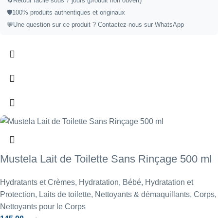
🔄
Retour facile sous 7 jours (produit non ouvert)
🛡️
100% produits authentiques et originaux
💬
Une question sur ce produit ?
Contactez-nous sur WhatsApp
Mustela Lait de Toilette Sans Rinçage 500 ml
Hydratants et Crèmes
,
Hydratation
,
Bébé
,
Hydratation et
Protection
,
Laits de toilette
,
Nettoyants & démaquillants
,
Corps
,
Nettoyants pour le Corps