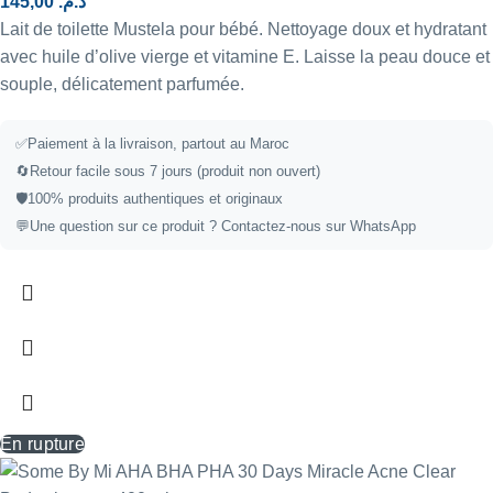
145,00
د.م.
Lait de toilette Mustela pour bébé. Nettoyage doux et hydratant
avec huile d’olive vierge et vitamine E. Laisse la peau douce et
souple, délicatement parfumée.
✅
Paiement à la livraison, partout au Maroc
🔄
Retour facile sous 7 jours (produit non ouvert)
🛡️
100% produits authentiques et originaux
💬
Une question sur ce produit ?
Contactez-nous sur WhatsApp
En rupture