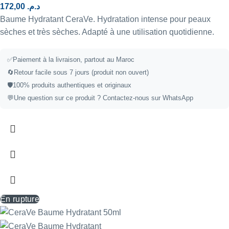
172,00
د.م.
Baume Hydratant CeraVe. Hydratation intense pour peaux
sèches et très sèches. Adapté à une utilisation quotidienne.
✅
Paiement à la livraison, partout au Maroc
🔄
Retour facile sous 7 jours (produit non ouvert)
🛡️
100% produits authentiques et originaux
💬
Une question sur ce produit ?
Contactez-nous sur WhatsApp
En rupture