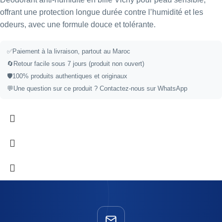
offrant une protection longue durée contre l’humidité et les
odeurs, avec une formule douce et tolérante.
✅
Paiement à la livraison, partout au Maroc
🔄
Retour facile sous 7 jours (produit non ouvert)
🛡️
100% produits authentiques et originaux
💬
Une question sur ce produit ?
Contactez-nous sur WhatsApp