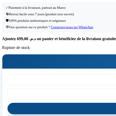
✅
Paiement à la livraison, partout au Maroc
🔄
Retour facile sous 7 jours (produit non ouvert)
🛡️
100% produits authentiques et originaux
💬
Une question sur ce produit ?
Contactez-nous sur WhatsApp
Ajoutez
699,00
د.م.
au panier et bénéficiez de la livraison gratuite
Rupture de stock