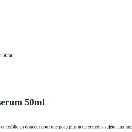
m 50ml
serum 50ml
 exfolie en douceur pour une peau plus nette et moins sujette aux imp