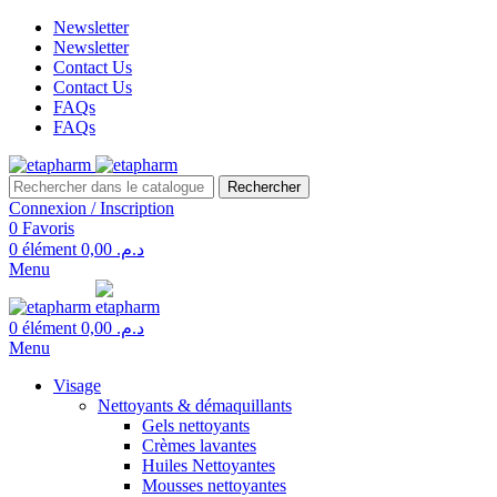
Newsletter
Newsletter
Contact Us
Contact Us
FAQs
FAQs
Rechercher
Connexion / Inscription
0
Favoris
0
élément
0,00
د.م.
Menu
0
élément
0,00
د.م.
Menu
Visage
Nettoyants & démaquillants
Gels nettoyants
Crèmes lavantes
Huiles Nettoyantes
Mousses nettoyantes