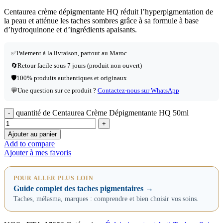
Centaurea crème dépigmentante HQ réduit l’hyperpigmentation de
la peau et atténue les taches sombres grâce à sa formule à base
d’hydroquinone et d’ingrédients apaisants.
✅
Paiement à la livraison, partout au Maroc
🔄
Retour facile sous 7 jours (produit non ouvert)
🛡️
100% produits authentiques et originaux
💬
Une question sur ce produit ?
Contactez-nous sur WhatsApp
quantité de Centaurea Crème Dépigmentante HQ 50ml
Ajouter au panier
Add to compare
Ajouter à mes favoris
POUR ALLER PLUS LOIN
Guide complet des taches pigmentaires →
Taches, mélasma, marques : comprendre et bien choisir vos soins.