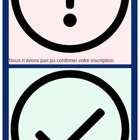
Nous n'avons pas pu confirmer votre inscription.