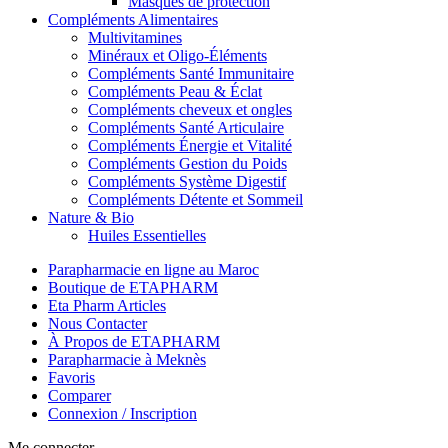
Masques de protection
Compléments Alimentaires
Multivitamines
Minéraux et Oligo-Éléments
Compléments Santé Immunitaire
Compléments Peau & Éclat
Compléments cheveux et ongles
Compléments Santé Articulaire
Compléments Énergie et Vitalité
Compléments Gestion du Poids
Compléments Système Digestif
Compléments Détente et Sommeil
Nature & Bio
Huiles Essentielles
Parapharmacie en ligne au Maroc
Boutique de ETAPHARM
Eta Pharm Articles
Nous Contacter
À Propos de ETAPHARM
Parapharmacie à Meknès
Favoris
Comparer
Connexion / Inscription
Me connecter