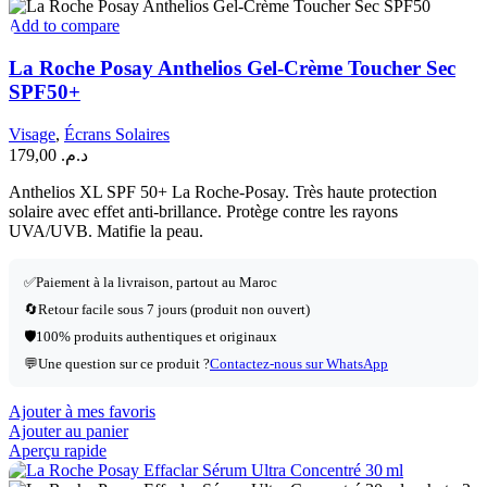
Add to compare
La Roche Posay Anthelios Gel-Crème Toucher Sec
SPF50+
Visage
,
Écrans Solaires
179,00
د.م.
Anthelios XL SPF 50+ La Roche-Posay. Très haute protection
solaire avec effet anti-brillance. Protège contre les rayons
UVA/UVB. Matifie la peau.
✅Paiement à la livraison, partout au Maroc
🔄Retour facile sous 7 jours (produit non ouvert)
🛡️100% produits authentiques et originaux
💬Une question sur ce produit ?
Contactez-nous sur WhatsApp
Ajouter à mes favoris
Ajouter au panier
Aperçu rapide