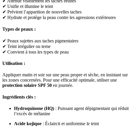
✔ Atténue visiblement les taches brunes
✔ Unifie et illumine le teint
✔ Prévient l’apparition de nouvelles taches
✔ Hydrate et protège la peau contre les agressions extérieures
Types de peaux :
✔ Peaux sujettes aux taches pigmentaires
✔ Teint irrégulier ou terne
✔ Convient à tous les types de peau
Utilisation :
Appliquer matin et soir sur une peau propre et sèche, en insistant sur
les zones concernées. Pour une efficacité optimale, utiliser une
protection solaire SPF 50
en journée.
Ingrédients clés :
Hydroquinone (HQ)
: Puissant agent dépigmentant qui réduit
l’excès de mélanine
Acide kojique
: Éclaircit et uniformise le teint