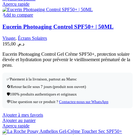
Aperçu rapide
Add to compare
Eucerin Photoaging Control SPF50+ | 50ML
Visage
,
Écrans Solaires
195,00
د.م.
Eucerin Photoaging Control Gel Crème SPF50+, protection solaire
élevée et hydratation pour prévenir le vieillissement prématuré de la
peau.
✅
Paiement à la livraison, partout au Maroc
🔄
Retour facile sous 7 jours (produit non ouvert)
🛡️
100% produits authentiques et originaux
💬
Une question sur ce produit ?
Contactez-nous sur WhatsApp
Ajouter à mes favoris
Ajouter au panier
Aperçu rapide