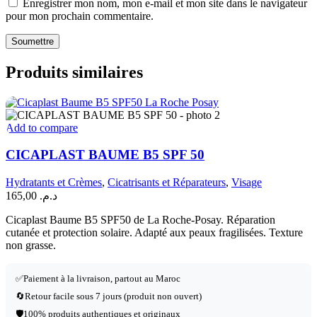
Enregistrer mon nom, mon e-mail et mon site dans le navigateur
pour mon prochain commentaire.
Produits similaires
Add to compare
CICAPLAST BAUME B5 SPF 50
Hydratants et Crèmes
,
Cicatrisants et Réparateurs
,
Visage
165,00
د.م.
Cicaplast Baume B5 SPF50 de La Roche-Posay. Réparation
cutanée et protection solaire. Adapté aux peaux fragilisées. Texture
non grasse.
✅
Paiement à la livraison, partout au Maroc
🔄
Retour facile sous 7 jours (produit non ouvert)
🛡️
100% produits authentiques et originaux