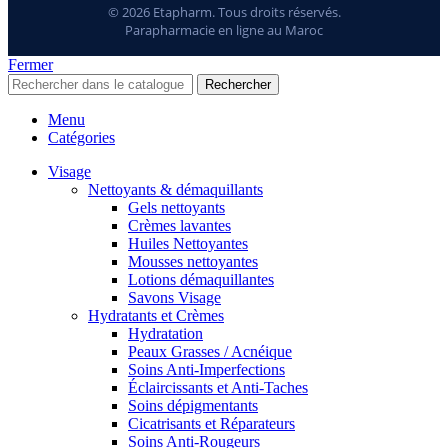
© 2026 Etapharm. Tous droits réservés.
Parapharmacie en ligne au Maroc
Fermer
Rechercher
Menu
Catégories
Visage
Nettoyants & démaquillants
Gels nettoyants
Crèmes lavantes
Huiles Nettoyantes
Mousses nettoyantes
Lotions démaquillantes
Savons Visage
Hydratants et Crèmes
Hydratation
Peaux Grasses / Acnéique
Soins Anti-Imperfections
Éclaircissants et Anti-Taches
Soins dépigmentants
Cicatrisants et Réparateurs
Soins Anti-Rougeurs