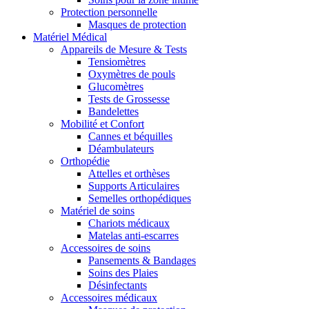
Protection personnelle
Masques de protection
Matériel Médical
Appareils de Mesure & Tests
Tensiomètres
Oxymètres de pouls
Glucomètres
Tests de Grossesse
Bandelettes
Mobilité et Confort
Cannes et béquilles
Déambulateurs
Orthopédie
Attelles et orthèses
Supports Articulaires
Semelles orthopédiques
Matériel de soins
Chariots médicaux
Matelas anti-escarres
Accessoires de soins
Pansements & Bandages
Soins des Plaies
Désinfectants
Accessoires médicaux