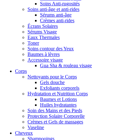
Soins Anti-rugosités
Soins anti-âge et anti-rides
Sérums anti-âge
Crèmes anti-rides
Écrans Solaires
Sérums Visage
Eaux Thermales
Toner
Soins contour des Yeux
Baumes à lèvres
Accessoire visage
Gua Sha & rouleau visage
Corps
Nettoyants pour le Corps
Gels douche
Exfoliants corporels
Hydratation et Nutrition Corps
Baumes et Lotions
Huiles hydratantes
Soin des Mains et des Pieds
Protection Solaire Corporelle
Crèmes et Gels de massages
Vaseline
Cheveux
Shampooings