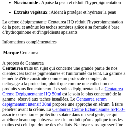
Niacinamide
: Apaise la peau et réduit l’hyperpigmentation
Extraits végétaux
: Aident à protéger et hydrater la peau
La crème dépigmentante Centaurea HQ réduit l’hyperpigmentation
de la peau et atténue les taches sombres grâce à sa formule à base
d’hydroquinone et d’ingrédients apaisants.
Informations complémentaires
Marque
Centaurea
A propos de Centaurea
Centaurea
traite un sujet qui concerne une grande partie de nos
clientes : les taches pigmentaires et l'uniformité du teint. La gamme a
le mérite d'être construite comme un protocole complet, du
nettoyage à la protection, plutôt que comme une collection de
produits sans lien entre eux. Les soins dépigmentants La
Centaurea
Crème Dépigmentante HQ 50ml
est le soin le plus concentré de la
gamme, réservé aux taches installées. Le
Centaurea serum
depigmentant intensif 30ml
propose une approche en sérum, à faire
pénétrer avant la crème. La
Centaurea Crème Éclaircissante SPF50+
associe correction et protection solaire dans un seul geste, ce qui
améliore beaucoup l'observance : le produit qu'on applique tous les
matins est celui qui donne des résultats. Nettoyer sans agresser Une