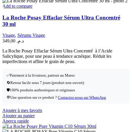
Add to compare
La Roche Posay Effaclar Sérum Ultra Concentré
30 ml
Visage
,
Sérums Visage
349,00
د.م.
La Roche Posay Effaclar Sérum Ultra Concentré à l’Acide
Salicylique, pour une peau à tendance acnéique. Réduit les
imperfections et affine le grain de peau.
✅
Paiement à la livraison, partout au Maroc
🔄
Retour facile sous 7 jours (produit non ouvert)
🛡️
100% produits authentiques et originaux
💬
Une question sur ce produit ?
Contactez-nous sur WhatsApp
Ajouter à mes favoris
Ajouter au panier
Aperçu rapide