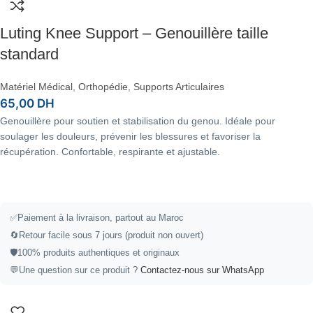
Luting Knee Support – Genouillère taille
standard
Matériel Médical
,
Orthopédie
,
Supports Articulaires
65,00
DH
Genouillère pour soutien et stabilisation du genou. Idéale pour
soulager les douleurs, prévenir les blessures et favoriser la
récupération. Confortable, respirante et ajustable.
✅
Paiement à la livraison, partout au Maroc
🔄
Retour facile sous 7 jours (produit non ouvert)
🛡️
100% produits authentiques et originaux
💬
Une question sur ce produit ?
Contactez-nous sur WhatsApp