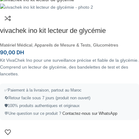
vivachek ino kit lecteur de glycémie
Matériel Médical
,
Appareils de Mesure & Tests
,
Glucomètres
90,00
DH
Kit VivaChek Ino pour une surveillance précise et fiable de la glycémie.
Comprend un lecteur de glycémie, des bandelettes de test et des
lancettes.
✅
Paiement à la livraison, partout au Maroc
🔄
Retour facile sous 7 jours (produit non ouvert)
🛡️
100% produits authentiques et originaux
💬
Une question sur ce produit ?
Contactez-nous sur WhatsApp