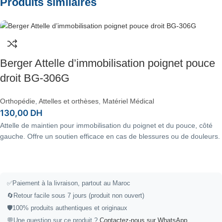
Produits similaires
Berger Attelle d’immobilisation poignet pouce
droit BG-306G
Orthopédie
,
Attelles et orthèses
,
Matériel Médical
130,00
DH
Attelle de maintien pour immobilisation du poignet et du pouce, côté
gauche. Offre un soutien efficace en cas de blessures ou de douleurs.
✅
Paiement à la livraison, partout au Maroc
🔄
Retour facile sous 7 jours (produit non ouvert)
🛡️
100% produits authentiques et originaux
💬
Une question sur ce produit ?
Contactez-nous sur WhatsApp