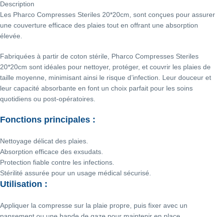
Description
Les Pharco Compresses Steriles 20*20cm, sont conçues pour assurer
une couverture efficace des plaies tout en offrant une absorption
élevée.
Fabriquées à partir de coton stérile, Pharco Compresses Steriles
20*20cm sont idéales pour nettoyer, protéger, et couvrir les plaies de
taille moyenne, minimisant ainsi le risque d’infection. Leur douceur et
leur capacité absorbante en font un choix parfait pour les soins
quotidiens ou post-opératoires.
Fonctions principales :
Nettoyage délicat des plaies.
Absorption efficace des exsudats.
Protection fiable contre les infections.
Stérilité assurée pour un usage médical sécurisé.
Utilisation :
Appliquer la compresse sur la plaie propre, puis fixer avec un
pansement ou une bande de gaze pour maintenir en place.