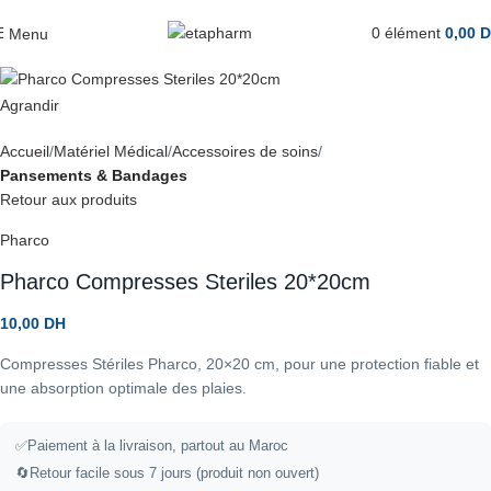
0
élément
0,00
D
Menu
Agrandir
Accueil
Matériel Médical
Accessoires de soins
Pansements & Bandages
Retour aux produits
Pharco
Pharco Compresses Steriles 20*20cm
10,00
DH
Compresses Stériles Pharco, 20×20 cm, pour une protection fiable et
une absorption optimale des plaies.
✅
Paiement à la livraison, partout au Maroc
🔄
Retour facile sous 7 jours (produit non ouvert)