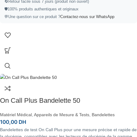
🔄Retour facile sous 7 jours (produit non ouvert)
🛡️100% produits authentiques et originaux
💬Une question sur ce produit ?
Contactez-nous sur WhatsApp
On Call Plus Bandelette 50
Matériel Médical
,
Appareils de Mesure & Tests
,
Bandelettes
100,00
DH
Bandelettes de test On Call Plus pour une mesure précise et rapide de
la glycémie, compatibles avec les lecteurs de glycémie de la gamme