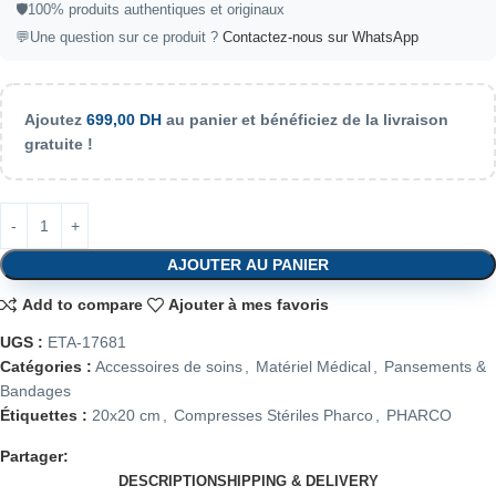
🛡️
100% produits authentiques et originaux
💬
Une question sur ce produit ?
Contactez-nous sur WhatsApp
Ajoutez
699,00
DH
au panier et bénéficiez de la livraison
gratuite !
AJOUTER AU PANIER
Add to compare
Ajouter à mes favoris
UGS :
ETA-17681
Catégories :
Accessoires de soins
,
Matériel Médical
,
Pansements &
Bandages
Étiquettes :
20x20 cm
,
Compresses Stériles Pharco
,
PHARCO
Partager:
DESCRIPTION
SHIPPING & DELIVERY